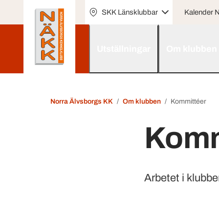
SKK Länsklubbar
Kalender
Utställningar
Om klubben
Norra Älvsborgs KK
Om klubben
Kommittéer
Komm
Arbetet i klubbe