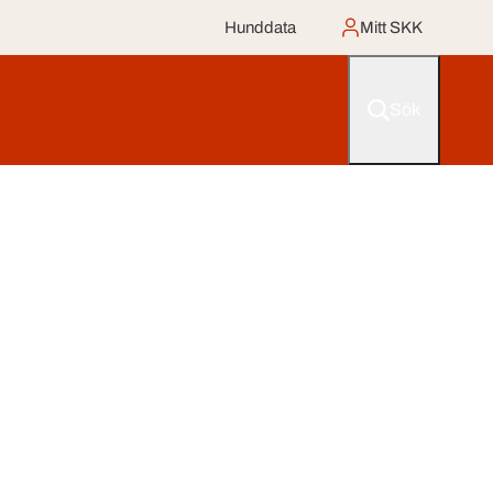
Hunddata
Mitt SKK
Sök