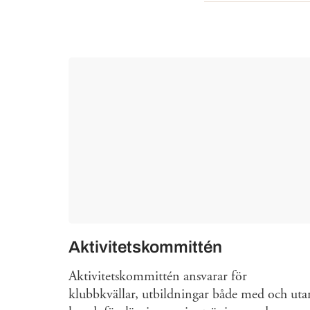
Mer om
Aktivitetskommittén
Aktivitetskommittén ansvarar för
klubbkvällar, utbildningar både med och uta