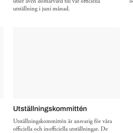
utser även domarvärd till vår officiella
o
utställning i juni månad.
Utställningskommittén
Utställningskommittén är ansvarig för våra
officiella och inofficiella utställningar. De