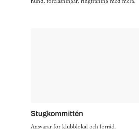
hund, föreläsningar, ringträning med mera.
Stugkommittén
Ansvarar för klubblokal och förråd.