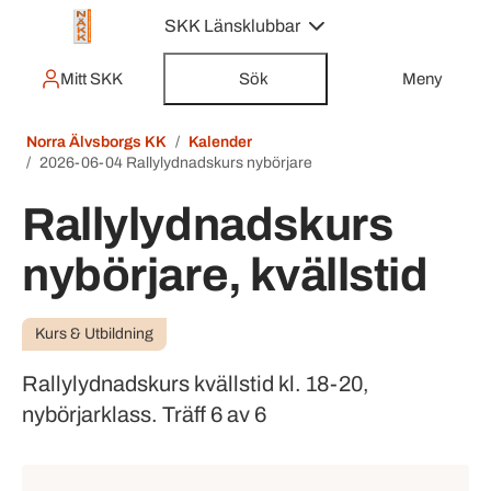
SKK Länsklubbar
Mitt SKK
Sök
Meny
Norra Älvsborgs KK
Kalender
2026-06-04 Rallylydnadskurs nybörjare
Rallylydnadskurs
nybörjare, kvällstid
Kurs & Utbildning
Rallylydnadskurs kvällstid kl. 18-20,
nybörjarklass. Träff 6 av 6
Händelsedetaljer