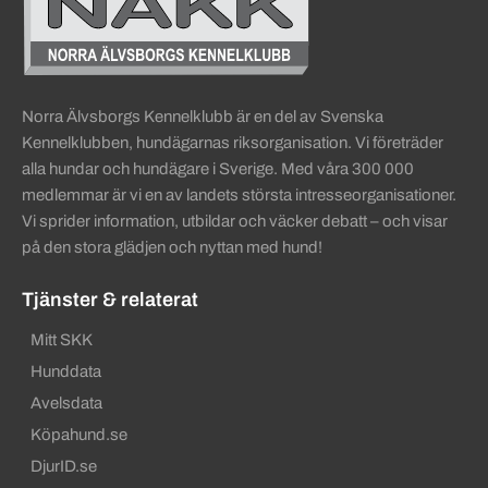
Norra Älvsborgs Kennelklubb är en del av Svenska
Kennelklubben, hundägarnas riksorganisation. Vi företräder
alla hundar och hundägare i Sverige. Med våra 300 000
medlemmar är vi en av landets största intresseorganisationer.
Vi sprider information, utbildar och väcker debatt – och visar
på den stora glädjen och nyttan med hund!
Tjänster & relaterat
Mitt SKK
Hunddata
Avelsdata
Köpahund.se
DjurID.se