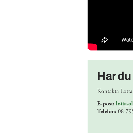
Har du
Kontakta Lotta 
E-post:
lotta.o
Telefon:
08-795