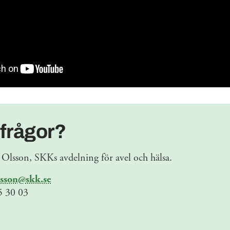
 frågor?
Olsson, SKKs avdelning för avel och hälsa.
lsson@skk.se
 30 03