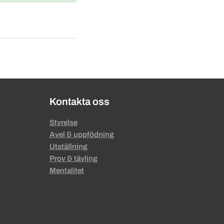
Kontakta oss
Styrelse
Avel & uppfödning
Utställning
Prov & tävling
Mentalitet