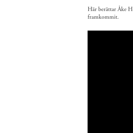
Här berättar Åke H
framkommit.