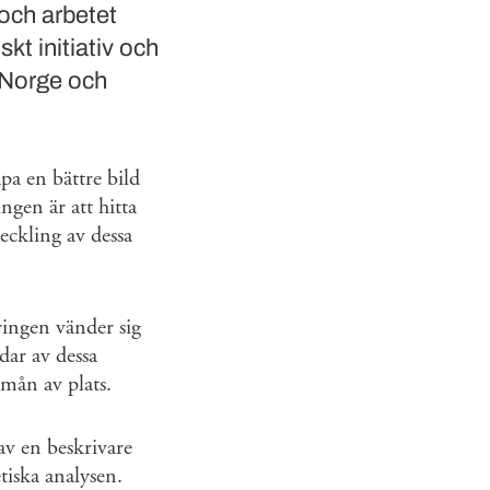
 och arbetet
skt initiativ och
 Norge och
pa en bättre bild
ngen är att hitta
veckling av dessa
ringen vänder sig
dar av dessa
 mån av plats.
av en beskrivare
tiska analysen.