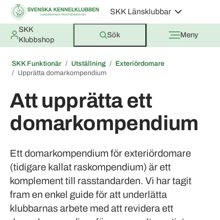
SKK Länsklubbar
SKK
Sök
Meny
Klubbshop
SKK Funktionär
Utställning
Exteriördomare
Upprätta domarkompendium
Att upprätta ett
domarkompendium
Ett domarkompendium för exteriördomare
(tidigare kallat raskompendium) är ett
komplement till rasstandarden. Vi har tagit
fram en enkel guide för att underlätta
klubbarnas arbete med att revidera ett