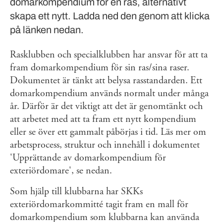
domarkompendium för en ras, alternativt
skapa ett nytt. Ladda ned den genom att klicka
på länken nedan.
Rasklubben och specialklubben har ansvar för att ta
fram domarkompendium för sin ras/sina raser.
Dokumentet är tänkt att belysa rasstandarden. Ett
domarkompendium används normalt under många
år. Därför är det viktigt att det är genomtänkt och
att arbetet med att ta fram ett nytt kompendium
eller se över ett gammalt påbörjas i tid. Läs mer om
arbetsprocess, struktur och innehåll i dokumentet
'Upprättande av domarkompendium för
exteriördomare', se nedan.
Som hjälp till klubbarna har SKKs
exteriördomarkommitté tagit fram en mall för
domarkompendium som klubbarna kan använda