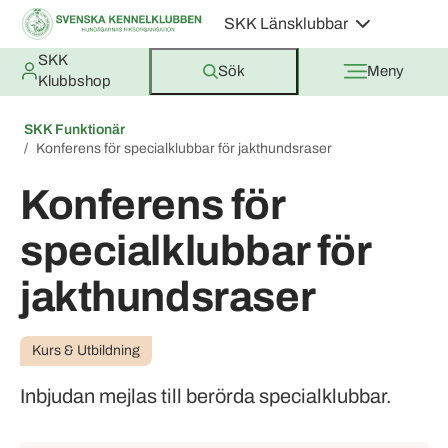
SKK Länsklubbar
SKK
Sök
Meny
Klubbshop
SKK Funktionär
Konferens för specialklubbar för jakthundsraser
Konferens för
specialklubbar för
jakthundsraser
Kurs & Utbildning
Inbjudan mejlas till berörda specialklubbar.