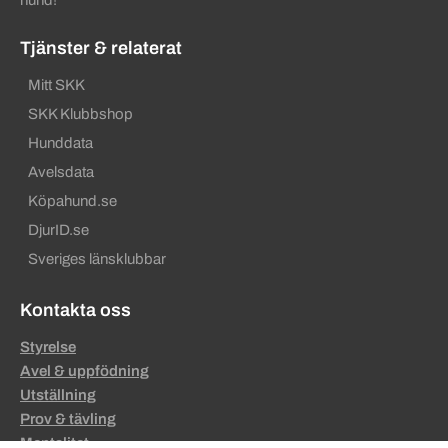
Tjänster & relaterat
Mitt SKK
SKK Klubbshop
Hunddata
Avelsdata
Köpahund.se
DjurID.se
Sveriges länsklubbar
Kontakta oss
Styrelse
Avel & uppfödning
Utställning
Prov & tävling
Mentalitet