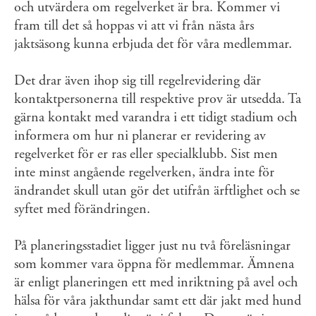
och utvärdera om regelverket är bra. Kommer vi
fram till det så hoppas vi att vi från nästa års
jaktsäsong kunna erbjuda det för våra medlemmar.
Det drar även ihop sig till regelrevidering där
kontaktpersonerna till respektive prov är utsedda. Ta
gärna kontakt med varandra i ett tidigt stadium och
informera om hur ni planerar er revidering av
regelverket för er ras eller specialklubb. Sist men
inte minst angående regelverken, ändra inte för
ändrandet skull utan gör det utifrån ärftlighet och se
syftet med förändringen.
På planeringsstadiet ligger just nu två föreläsningar
som kommer vara öppna för medlemmar. Ämnena
är enligt planeringen ett med inriktning på avel och
hälsa för våra jakthundar samt ett där jakt med hund