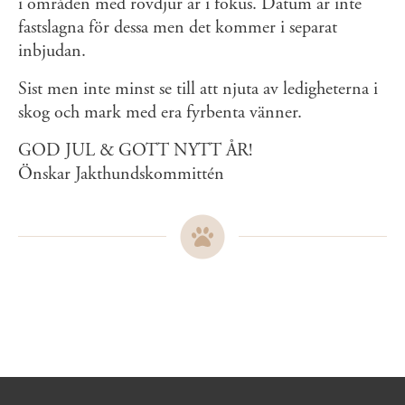
i områden med rovdjur är i fokus. Datum är inte
fastslagna för dessa men det kommer i separat
inbjudan.
Sist men inte minst se till att njuta av ledigheterna i
skog och mark med era fyrbenta vänner.
GOD JUL & GOTT NYTT ÅR!
Önskar Jakthundskommittén