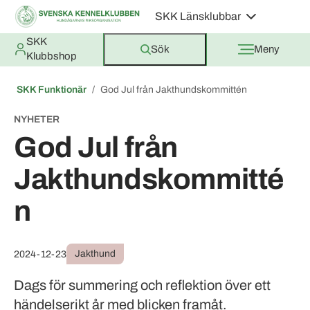
SKK Länsklubbar
SKK
Sök
Meny
Klubbshop
SKK Funktionär
God Jul från Jakthundskommittén
NYHETER
God Jul från
Jakthundskommitté
n
Jakthund
2024-12-23
Dags för summering och reflektion över ett
händelserikt år med blicken framåt.