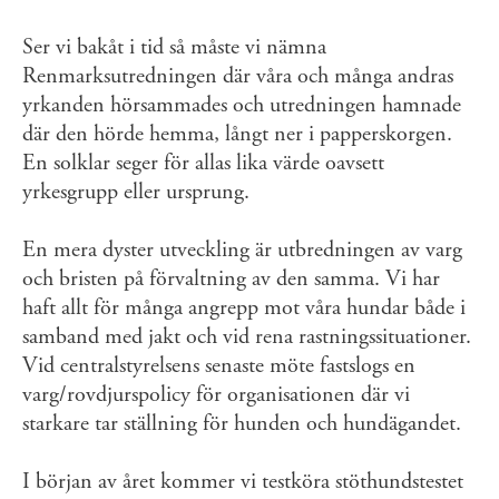
Ser vi bakåt i tid så måste vi nämna
Renmarksutredningen där våra och många andras
yrkanden hörsammades och utredningen hamnade
där den hörde hemma, långt ner i papperskorgen.
En solklar seger för allas lika värde oavsett
yrkesgrupp eller ursprung.
En mera dyster utveckling är utbredningen av varg
och bristen på förvaltning av den samma. Vi har
haft allt för många angrepp mot våra hundar både i
samband med jakt och vid rena rastningssituationer.
Vid centralstyrelsens senaste möte fastslogs en
varg/rovdjurspolicy för organisationen där vi
starkare tar ställning för hunden och hundägandet.
I början av året kommer vi testköra stöthundstestet