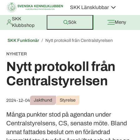
SKK Länsklubbar
SKK
Sök
Meny
Klubbshop
SKK Funktionär
Nytt protokoll från Centralstyrelsen
NYHETER
Nytt protokoll från
Centralstyrelsen
Jakthund
Styrelse
2024-12-04
Många punkter stod på agendan under
Centralstyrelsens, CS, senaste möte. Bland
annat fattades beslut om en förändrad