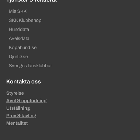
Mitt SKK
SKK Klubbshop
Hunddata
Avelsdata
Köpahund.se
DjurID.se
Sveriges länsklubbar
Kontakta oss
Styrelse
Avel & uppfödning
Utställning
Prov & tävling
Mentalitet