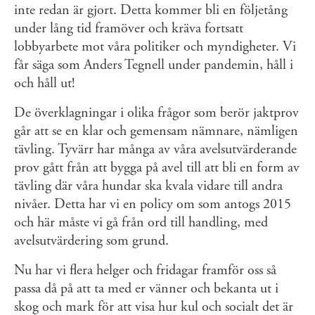
inte redan är gjort. Detta kommer bli en följetång
under lång tid framöver och kräva fortsatt
lobbyarbete mot våra politiker och myndigheter. Vi
får säga som Anders Tegnell under pandemin, håll i
och håll ut!
De överklagningar i olika frågor som berör jaktprov
går att se en klar och gemensam nämnare, nämligen
tävling. Tyvärr har många av våra avelsutvärderande
prov gått från att bygga på avel till att bli en form av
tävling där våra hundar ska kvala vidare till andra
nivåer. Detta har vi en policy om som antogs 2015
och här måste vi gå från ord till handling, med
avelsutvärdering som grund.
Nu har vi flera helger och fridagar framför oss så
passa då på att ta med er vänner och bekanta ut i
skog och mark för att visa hur kul och socialt det är