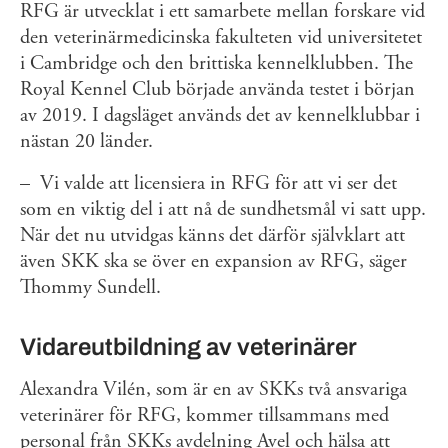
RFG är utvecklat i ett samarbete mellan forskare vid
den veterinärmedicinska fakulteten vid universitetet
i Cambridge och den brittiska kennelklubben. The
Royal Kennel Club började använda testet i början
av 2019. I dagsläget används det av kennelklubbar i
nästan 20 länder.
– Vi valde att licensiera in RFG för att vi ser det
som en viktig del i att nå de sundhetsmål vi satt upp.
När det nu utvidgas känns det därför självklart att
även SKK ska se över en expansion av RFG, säger
Thommy Sundell.
Vidareutbildning av veterinärer
Alexandra Vilén, som är en av SKKs två ansvariga
veterinärer för RFG, kommer tillsammans med
personal från SKKs avdelning Avel och hälsa att