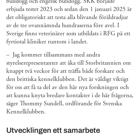
bulldogg och engelsk bulldogg. SKK började
erbjuda testet 2023 och sedan den 1 januari 2025 är
det obligatoriskt att testa alla blivande föräldradjur
av de tre ovannämnda hundraserna före avel. I
Sverige finns veterinärer som utbildats i RFG på ett
fyrtiotal kliniker runtom i landet.
– Jag kommer tillsammans med andra
styrelserepresentanter att åka till Storbritannien om
knappt två veckor för att träffa både forskare och
den brittiska kennelklubben. Det är väldigt viktigt
för oss att få ta del av den här nya forskningen och
att kunna knyta bredare kontakter i de här frågorna,
säger Thommy Sundell, ordförande för Svenska
Kennelklubben.
Utvecklingen ett samarbete