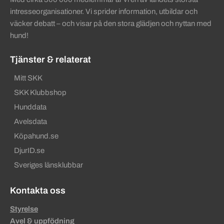
intresseorganisationer. Vi sprider information, utbildar och
väcker debatt – och visar på den stora glädjen och nyttan med
hund!
Tjänster & relaterat
Mitt SKK
SKK Klubbshop
Hunddata
Avelsdata
Köpahund.se
DjurID.se
Sveriges länsklubbar
Kontakta oss
Styrelse
Avel & uppfödning