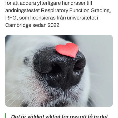
för att addera ytterligare hundraser till
andningstestet Respiratory Function Grading,
RFG, som licensieras från universitetet i
Cambridge sedan 2022.
Det är väldigt viktigt för oss att få ta del