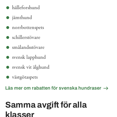
hälleforshund
jämthund
norrbottenspets
schillerstövare
smålandsstövare
svensk lapphund
svensk vit älghund
västgötaspets
Läs mer om rabatten för svenska hundraser
Samma avgift för alla
klasser