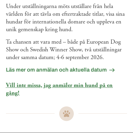
Under utställningarna möts utställare från hela
världen för att tävla om eftertraktade titlar, visa sina
hundar för internationella domare och uppleva en
unik gemenskap kring hund.
Ta chansen att vara med – både på European Dog
Show och Swedish Winner Show, två utställningar
under samma datum; 4-6 september 2026.
Läs mer om anmälan och aktuella datum
Vill inte missa, jag anmäler min hund på en
gång!