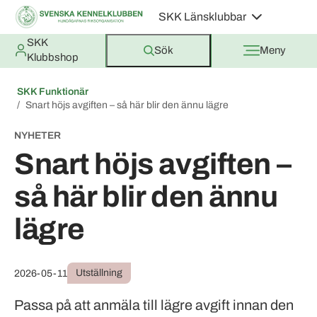
SKK Länsklubbar
SKK
Sök
Meny
Klubbshop
SKK Funktionär
Snart höjs avgiften – så här blir den ännu lägre
NYHETER
Snart höjs avgiften –
så här blir den ännu
lägre
Utställning
2026-05-11
Passa på att anmäla till lägre avgift innan den