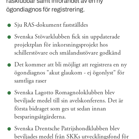
rasklubbar samt införandet av en ny
ögondiagnos för registrering.
Sju RAS-dokument fastställdes
Svenska Stövarklubben fick sin uppdaterade
projektplan för inkorsningsprojekt hos
schillerstövare och smålandsstövare godkänd
Det kommer att bli möjligt att registrera en ny
ögondiagnos "akut glaukom - ej ögonlyst" för
samtliga raser
Svenska Lagotto Romagnoloklubben blev
beviljade medel till sin avelskonferens. Det är
första bidraget som ges ut sedan innan
besparingsåtgärderna.
Svenska Drentsche Patrijshondklubben blev
beviljades medel från SKKs utvecklingsfond för