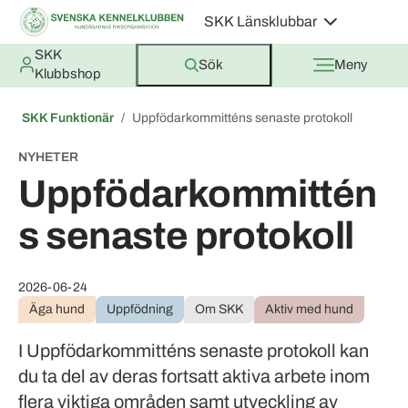
SKK Länsklubbar
SKK
Sök
Meny
Klubbshop
SKK Funktionär
Uppfödarkommitténs senaste protokoll
NYHETER
Uppfödarkommittén
s senaste protokoll
2026-06-24
Äga hund
Uppfödning
Om SKK
Aktiv med hund
I Uppfödarkommitténs senaste protokoll kan
du ta del av deras fortsatt aktiva arbete inom
flera viktiga områden samt utveckling av