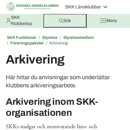
SKK Länsklubbar
SKK
Sök
Meny
Klubbshop
SKK Funktionär
Styrelse
Styrelsemedlem
Föreningspaketet
Arkivering
Arkivering
Här hittar du anvisningar som underlättar
klubbens arkiveringsarbete.
Arkivering inom SKK-
organisationen
SKKs stadgar och motsvarande läns- och