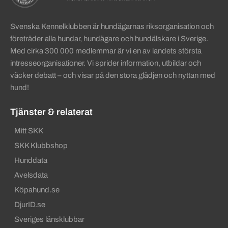
Svenska Kennelklubben är hundägarnas riksorganisation och
företräder alla hundar, hundägare och hundälskare i Sverige.
Med cirka 300 000 medlemmar är vi en av landets största
intresseorganisationer. Vi sprider information, utbildar och
väcker debatt – och visar på den stora glädjen och nyttan med
hund!
Tjänster & relaterat
Mitt SKK
SKK Klubbshop
Hunddata
Avelsdata
Köpahund.se
DjurID.se
Sveriges länsklubbar