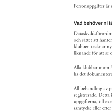
Personuppgifter är 
Vad behöver ni 
Dataskyddsförordni
och sättet att hant
klubben tecknar nya
liknande för att se
Alla klubbar inom S
ha det dokumentera
All behandling av pe
registrerade. Detta 
uppgifterna, till ex
samtycke eller efter