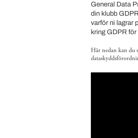
General Data Pr
din klubb GDPR?
varför ni lagrar
kring GDPR för 
Här nedan kan du se
dataskyddsförordn