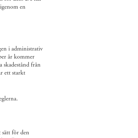
få igenom en
en i administrativ
r per år kommer
a skadestånd från
 ett starkt
eglerna.
 sätt för den