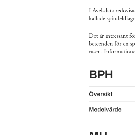
I Avelsdata redovisa
kallade spindeldiagr
Det är intressant f
beteenden för en sp
rasen. Informatione
BPH
Översikt
Medelvärde