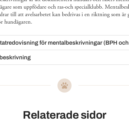
dägare som uppfödare och ras-och specialklubb. Mentalbes
rar till att avelsarbetet kan bedrivas i en riktning som är
ör hundägaren.
ltatredovisning för mentalbeskrivningar (BPH oc
beskrivning
Relaterade sidor