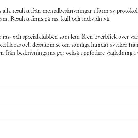
s alla resultat från mentalbeskrivningar i form av protokol
am. Resultat finns på ras, kull och individnivå.
ör ras- och specialklubben som kan få en överblick över va
ecifik ras och dessutom se om somliga hundar avviker frå
n från beskrivningarna ger också uppfödare vägledning i va