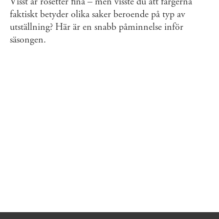
Visst är rosetter fina – men visste du att färgerna
faktiskt betyder olika saker beroende på typ av
utställning? Här är en snabb påminnelse inför
säsongen.