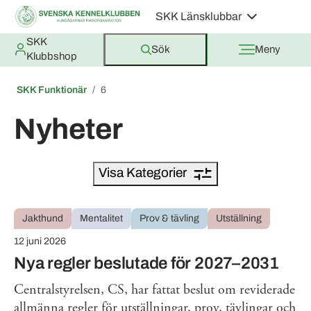
SKK Länsklubbar
SKK
Sök
Meny
Klubbshop
SKK Funktionär
6
Nyheter
Visa Kategorier
Jakthund
Mentalitet
Prov & tävling
Utställning
12 juni 2026
Nya regler beslutade för 2027–2031
Centralstyrelsen, CS, har fattat beslut om reviderade
allmänna regler för utställningar, prov, tävlingar och