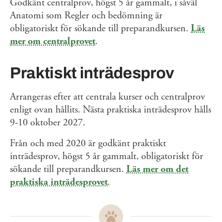
Godkänt centralprov, högst 5 år gammalt, i såväl
Anatomi som Regler och bedömning är
obligatoriskt för sökande till preparandkursen.
Läs
mer om centralprovet
.
Praktiskt inträdesprov
Arrangeras efter att centrala kurser och centralprov
enligt ovan hållits. Nästa praktiska inträdesprov hålls
9-10 oktober 2027.
Från och med 2020 är godkänt praktiskt
inträdesprov, högst 5 år gammalt, obligatoriskt för
sökande till preparandkursen.
Läs mer om det
praktiska inträdesprovet
.