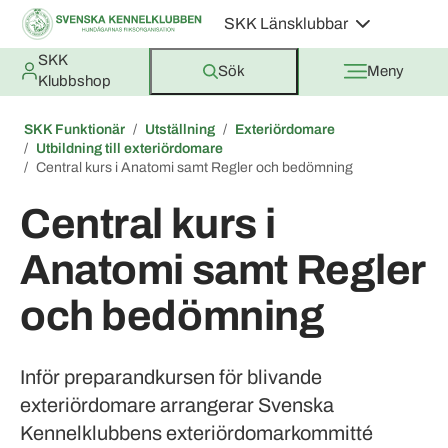
SKK Länsklubbar
SKK
Sök
Meny
Klubbshop
SKK Funktionär
Utställning
Exteriördomare
Utbildning till exteriördomare
Central kurs i Anatomi samt Regler och bedömning
Central kurs i
Anatomi samt Regler
och bedömning
Inför preparandkursen för blivande
exteriördomare arrangerar Svenska
Kennelklubbens exteriördomarkommitté