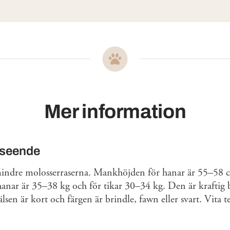
Mer information
tseende
mindre molosserraserna. Mankhöjden för hanar är 55–58 c
hanar är 35–38 kg och för tikar 30–34 kg. Den är kraftig
Pälsen är kort och färgen är brindle, fawn eller svart. Vita 