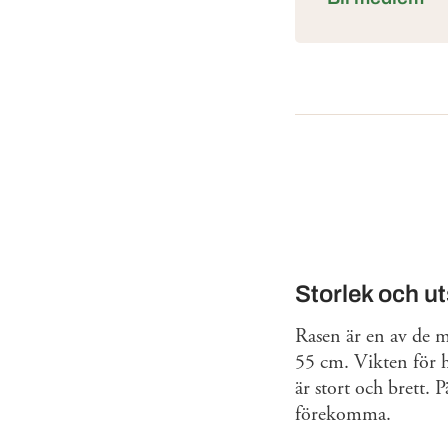
Storlek och u
Rasen är en av de 
55 cm. Vikten för 
är stort och brett. 
förekomma.