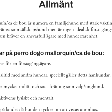
Allmänt
ín/ca de bou är numera en familjehund med stark vaktinst
rämst som sällskapshund men är ingen idealisk förstagån
sen kräver en ansvarfull ägare med hunderfarenhet.
r på perro dogo mallorquín/ca de bou:
as för en förstagångsägare.
 alltid med andra hundar, speciellt gäller detta hanhundar.
 mycket miljö- och socialträning som valp/unghund.
ktiveras fysiskt och mentalt.
t på landet då hunden tycker om att vistas utomhus.