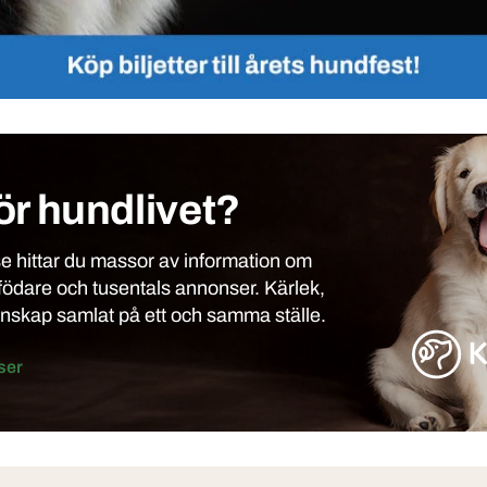
ör hundlivet?
 hittar du massor av information om
födare och tusentals annonser. Kärlek,
unskap samlat på ett och samma ställe.
ser