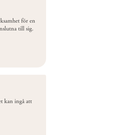
rksamhet för en
slutna till sig.
t kan ingå att