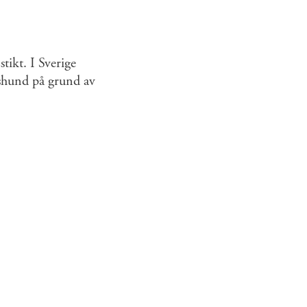
ikt. I Sverige
gshund på grund av