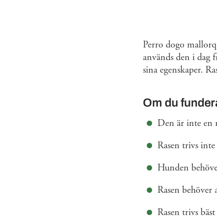
Perro dogo mallorqu
används den i dag f
sina egenskaper. Ra
Om du fundera
Den är inte en r
Rasen trivs inte
Hunden behöver
Rasen behöver a
Rasen trivs bäs