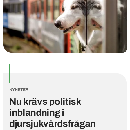
NYHETER
Nu krävs politisk
inblandning i
djursjukvårdsfrågan