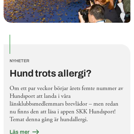
NYHETER
Hund trots allergi?
Om ett par veckor börjar årets femte nummer av
Hundsport att landa i våra
länsklubbsmedlemmars brevlådor – men redan
nu finns den att läsa i appen SKK Hundsport!
Temat denna gång är hundallergi.
Läs mer