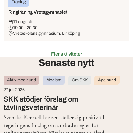
Träning
Ringträning Vretagymnasiet
11 augusti
19:00 - 20:30
Vretaskolans gymnasium, Linköping
Fler aktiviteter
Senaste nytt
Aktiv med hund
Medlem
Om SKK
Äga hund
27 juli 2026
SKK stödjer förslag om
tävlingsveterinär
Svenska Kennelklubben ställer sig positiv till
regeringens förslag om ändrade regler för