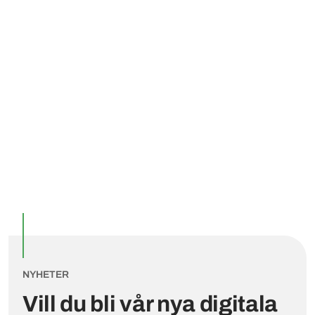
Utvalda inlägg
NYHETER
Vill du bli vår nya digitala