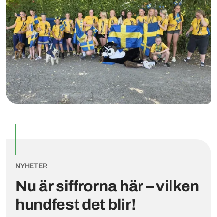
NYHETER
Nu är siffrorna här – vilken
hundfest det blir!