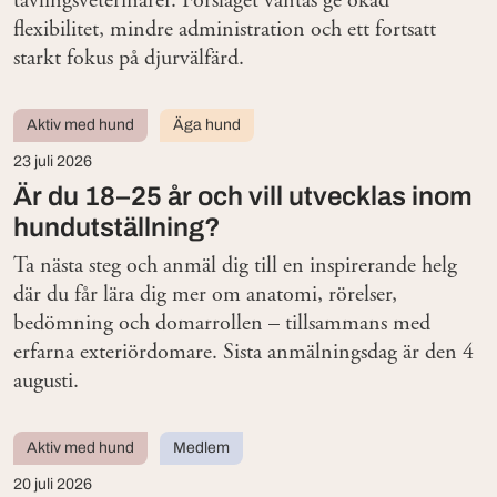
tävlingsveterinärer. Förslaget väntas ge ökad
flexibilitet, mindre administration och ett fortsatt
starkt fokus på djurvälfärd.
Aktiv med hund
Äga hund
23 juli 2026
Är du 18–25 år och vill utvecklas inom
hundutställning?
Ta nästa steg och anmäl dig till en inspirerande helg
där du får lära dig mer om anatomi, rörelser,
bedömning och domarrollen – tillsammans med
erfarna exteriördomare. Sista anmälningsdag är den 4
augusti.
Aktiv med hund
Medlem
20 juli 2026