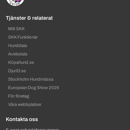
Tjänster & relaterat
Mitt SKK
SKK Funktionär
Hunddata
Avelsdata
Köpahund.se
DjurID.se
Stockholm Hundmässa
European Dog Show 2026
För företag
Våra webbplatser
Kontakta oss