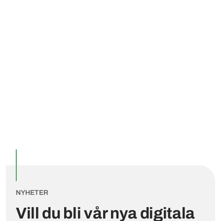
Utvalda inlägg
NYHETER
Vill du bli vår nya digitala