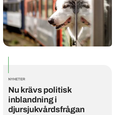
NYHETER
Nu krävs politisk
inblandning i
djursjukvårdsfrågan