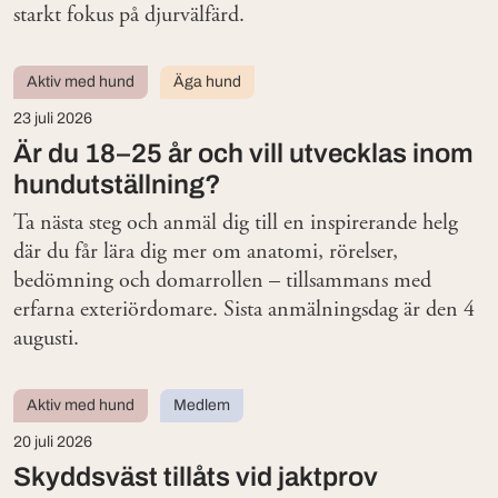
starkt fokus på djurvälfärd.
Aktiv med hund
Äga hund
23 juli 2026
Är du 18–25 år och vill utvecklas inom
hundutställning?
Ta nästa steg och anmäl dig till en inspirerande helg
där du får lära dig mer om anatomi, rörelser,
bedömning och domarrollen – tillsammans med
erfarna exteriördomare. Sista anmälningsdag är den 4
augusti.
Aktiv med hund
Medlem
20 juli 2026
Skyddsväst tillåts vid jaktprov