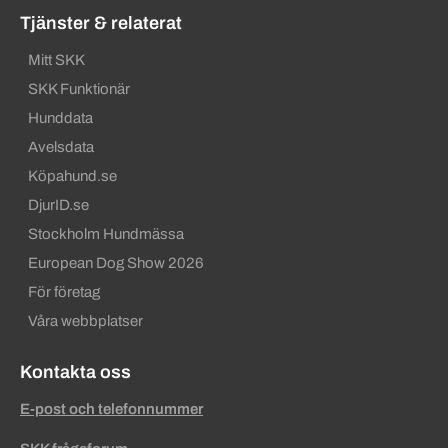
Tjänster & relaterat
Mitt SKK
SKK Funktionär
Hunddata
Avelsdata
Köpahund.se
DjurID.se
Stockholm Hundmässa
European Dog Show 2026
För företag
Våra webbplatser
Kontakta oss
E-post och telefonnummer