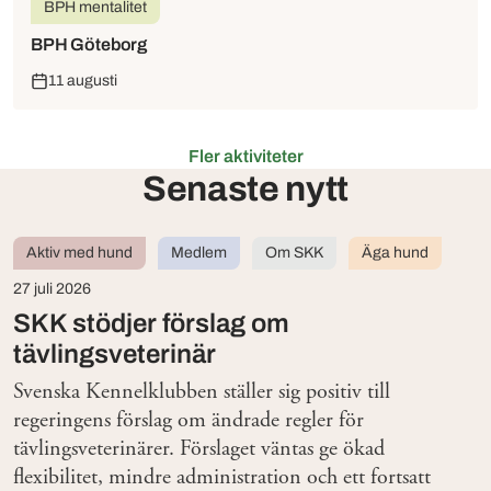
BPH mentalitet
BPH Göteborg
11 augusti
Fler aktiviteter
Senaste nytt
Aktiv med hund
Medlem
Om SKK
Äga hund
27 juli 2026
SKK stödjer förslag om
tävlingsveterinär
Svenska Kennelklubben ställer sig positiv till
regeringens förslag om ändrade regler för
tävlingsveterinärer. Förslaget väntas ge ökad
flexibilitet, mindre administration och ett fortsatt