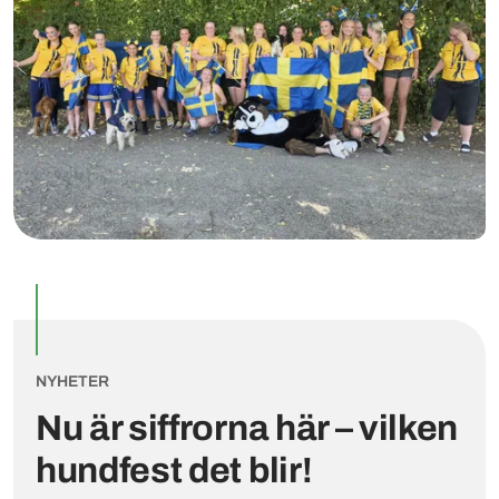
NYHETER
Nu är siffrorna här – vilken
hundfest det blir!