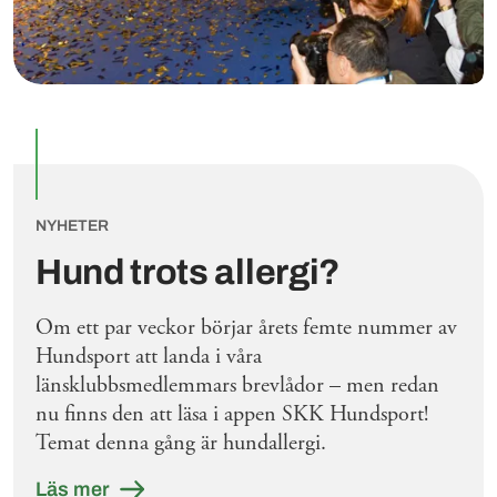
NYHETER
Hund trots allergi?
Om ett par veckor börjar årets femte nummer av
Hundsport att landa i våra
länsklubbsmedlemmars brevlådor – men redan
nu finns den att läsa i appen SKK Hundsport!
Temat denna gång är hundallergi.
Läs mer