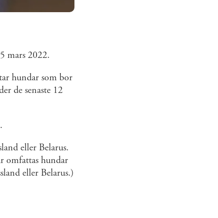
15 mars 2022.
ttar hundar som bor
nder de senaste 12
.
sland eller Belarus.
är omfattas hundar
land eller Belarus.)