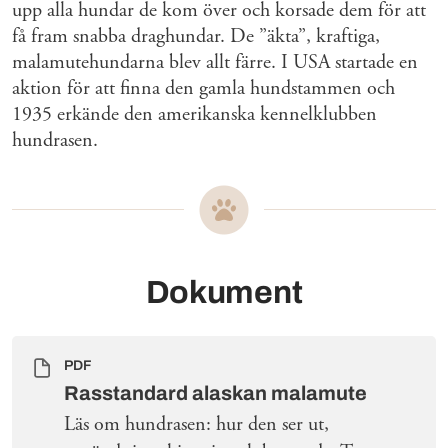
upp alla hundar de kom över och korsade dem för att
få fram snabba draghundar. De ”äkta”, kraftiga,
malamutehundarna blev allt färre. I USA startade en
aktion för att finna den gamla hundstammen och
1935 erkände den amerikanska kennelklubben
hundrasen.
Dokument
PDF
Rasstandard alaskan malamute
Läs om hundrasen: hur den ser ut,