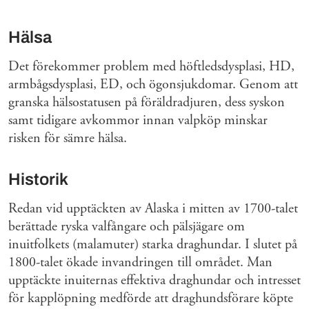
Hälsa
Det förekommer problem med höftledsdysplasi, HD,
armbågsdysplasi, ED, och ögonsjukdomar. Genom att
granska hälsostatusen på föräldradjuren, dess syskon
samt tidigare avkommor innan valpköp minskar
risken för sämre hälsa.
Historik
Redan vid upptäckten av Alaska i mitten av 1700-talet
berättade ryska valfångare och pälsjägare om
inuitfolkets (malamuter) starka draghundar. I slutet på
1800-talet ökade invandringen till området. Man
upptäckte inuiternas effektiva draghundar och intresset
för kapplöpning medförde att draghundsförare köpte