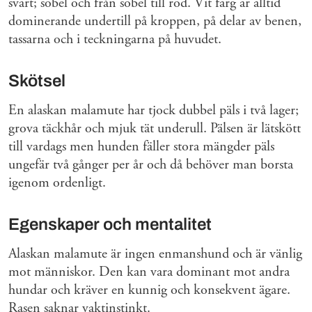
svart; sobel och från sobel till röd. Vit färg är alltid
dominerande undertill på kroppen, på delar av benen,
tassarna och i teckningarna på huvudet.
Skötsel
En alaskan malamute har tjock dubbel päls i två lager;
grova täckhår och mjuk tät underull. Pälsen är lätskött
till vardags men hunden fäller stora mängder päls
ungefär två gånger per år och då behöver man borsta
igenom ordenligt.
Egenskaper och mentalitet
Alaskan malamute är ingen enmanshund och är vänlig
mot människor. Den kan vara dominant mot andra
hundar och kräver en kunnig och konsekvent ägare.
Rasen saknar vaktinstinkt.