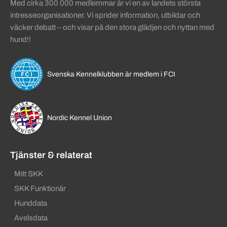
Med cirka 300 000 medlemmar är vi en av landets största
intresseorganisationer. Vi sprider information, utbildar och
väcker debatt – och visar på den stora glädjen och nyttan med
hund!!
Svenska Kennelklubben är medlem i FCI
Nordic Kennel Union
Tjänster & relaterat
Mitt SKK
SKK Funktionär
Hunddata
Avelsdata