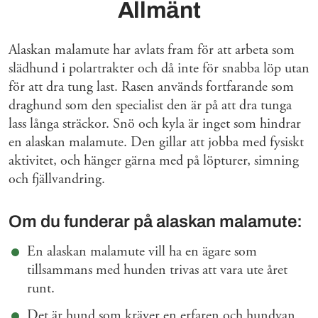
Allmänt
Alaskan malamute har avlats fram för att arbeta som
slädhund i polartrakter och då inte för snabba löp utan
för att dra tung last. Rasen används fortfarande som
draghund som den specialist den är på att dra tunga
lass långa sträckor. Snö och kyla är inget som hindrar
en alaskan malamute. Den gillar att jobba med fysiskt
aktivitet, och hänger gärna med på löpturer, simning
och fjällvandring.
Om du funderar på alaskan malamute:
En alaskan malamute vill ha en ägare som
tillsammans med hunden trivas att vara ute året
runt.
Det är hund som kräver en erfaren och hundvan