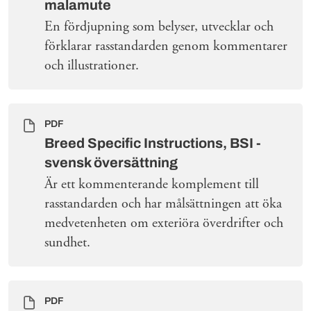
malamute
En fördjupning som belyser, utvecklar och
förklarar rasstandarden genom kommentarer
och illustrationer.
PDF
Breed Specific Instructions, BSI -
svensk översättning
Är ett kommenterande komplement till
rasstandarden och har målsättningen att öka
medvetenheten om exteriöra överdrifter och
sundhet.
PDF