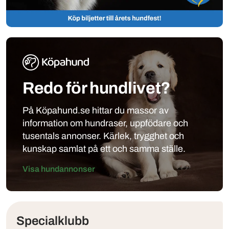
Redo för hundlivet?
På Köpahund.se hittar du massor av
information om hundraser, uppfödare och
tusentals annonser. Kärlek, trygghet och
kunskap samlat på ett och samma ställe.
Visa hundannonser
Klubbar
Specialklubb