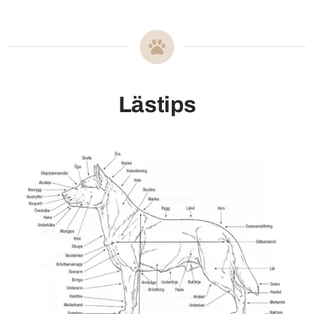
Lästips