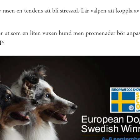
 rasen en tendens att bli stressad. Lär valpen att koppla av 
er ut som en liten vuxen hund men promenader bör anpassa
p.