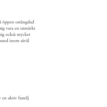
 på öppen ostängslad
 sig vara en utmärkt
sig också mycket
ehund inom såväl
.
 en aktiv familj