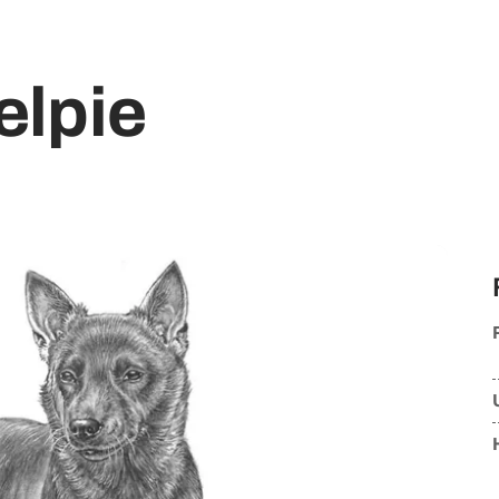
elpie