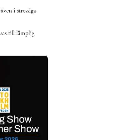
även i stressiga
s till lämplig