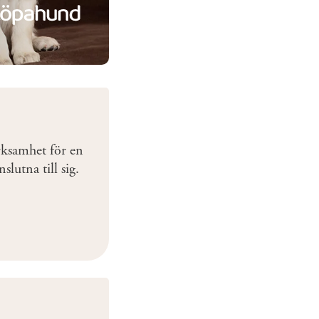
rksamhet för en
slutna till sig.