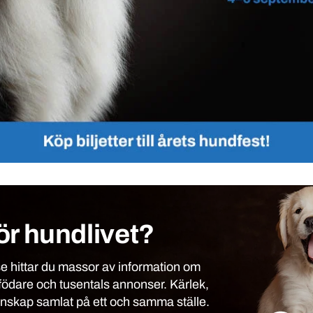
ör hundlivet?
 hittar du massor av information om
födare och tusentals annonser. Kärlek,
unskap samlat på ett och samma ställe.