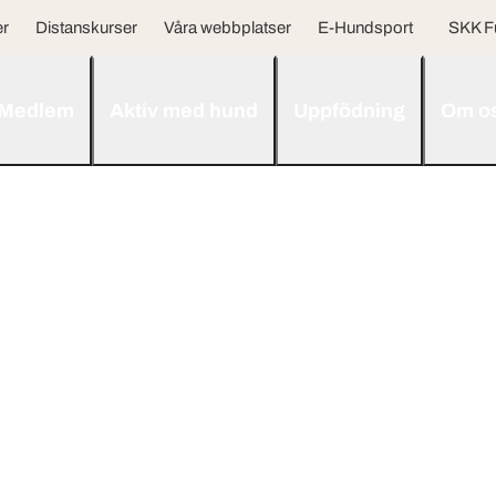
er
Distanskurser
Våra webbplatser
E-Hundsport
SKK F
Medlem
Aktiv med hund
Uppfödning
Om o