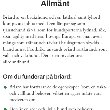
Allmänt
Briard är en brukshund och en lättlärd samt lyhörd
kompis att jobba med. Den lämpar sig som
tjänstehund så väl som för hundsporterna lydnad, sök,
spår, agility med flera. I övriga Europa ser man även
många som tränar och tävlar i bruksgrenen skydds. I
bland annat Frankrike används briard fortfarande som
vall- och vakthund. Det är en mycket bra
allroundhund.
Om du funderar på briard:
Briard har fortfarande de egenskaper ´som en vakt-
och vallhund behöver, vilket en ägare måste vara
medveten om.
Den är en stor och livlig hund som behöver