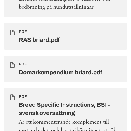
bedömning på hundutställningar.
PDF
RAS briard.pdf
PDF
Domarkompendium briard.pdf
PDF
Breed Specific Instructions, BSI -
svensk översättning
Är ett kommenterande komplement till
rasstandarden och har målsättningen att öka