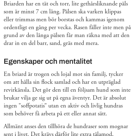
Briarden har en tät och torr, lite gethårsliknande päls
som är minst 7 cm lång. Pälsen ska varken klippas
eller trimmas men bör borstas och kammas igenom
ordentligt en gång per vecka. Rasen fäller inte men på
grund av den långa pälsen får man räkna med att den
drar in en del barr, sand, gräs med mera.
Egenskaper och mentalitet
En briard är trogen och lojal mot sin familj, tycker
om att hålla sin flock samlad och har en utpräglad
revirkänsla. Det gör den till en följsam hund som inte
brukar vilja ge sig ut på egna äventyr. Det är absolut
ingen "soffpotatis” utan en aktiv och livlig hundras
som behöver få arbeta på ett eller annat sätt.
Allmänt anses den tillhöra de hundraser som mognar
sent i livet. Det krävs därför lite extra tålamod,