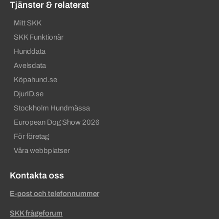
Tjänster & relaterat
Mitt SKK
SKK Funktionär
Hunddata
Avelsdata
Köpahund.se
DjurID.se
Stockholm Hundmässa
European Dog Show 2026
För företag
Våra webbplatser
Kontakta oss
E-post och telefonnummer
SKK frågeforum