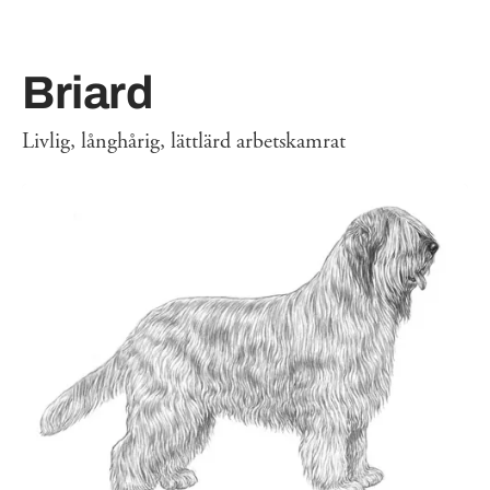
Briard
Livlig, långhårig, lättlärd arbetskamrat