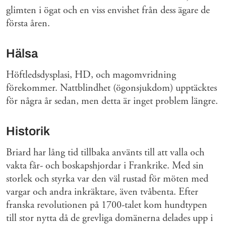
glimten i ögat och en viss envishet från dess ägare de
första åren.
Hälsa
Höftledsdysplasi, HD, och magomvridning
förekommer. Nattblindhet (ögonsjukdom) upptäcktes
för några år sedan, men detta är inget problem längre.
Historik
Briard har lång tid tillbaka använts till att valla och
vakta får- och boskapshjordar i Frankrike. Med sin
storlek och styrka var den väl rustad för möten med
vargar och andra inkräktare, även tvåbenta. Efter
franska revolutionen på 1700-talet kom hundtypen
till stor nytta då de grevliga domänerna delades upp i