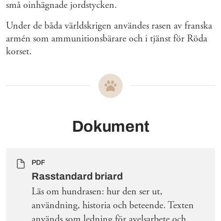
små oinhägnade jordstycken.
Under de båda världskrigen användes rasen av franska
armén som ammunitionsbärare och i tjänst för Röda
korset.
Dokument
PDF
Rasstandard briard
Läs om hundrasen: hur den ser ut,
användning, historia och beteende. Texten
används som ledning för avelsarbete och