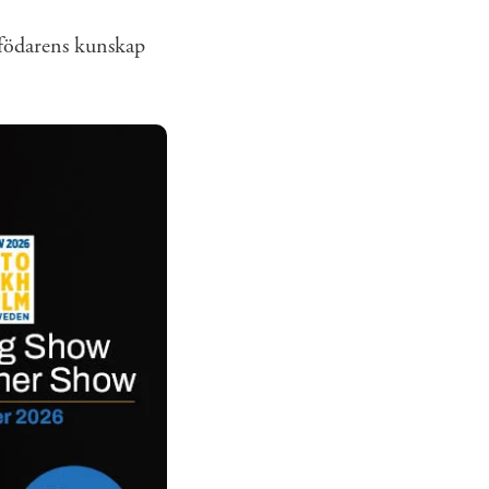
pfödarens kunskap