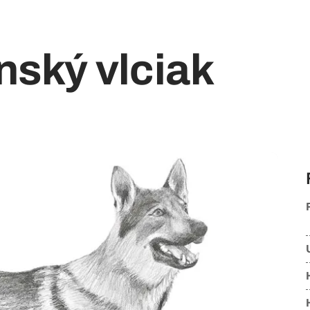
ský vlciak