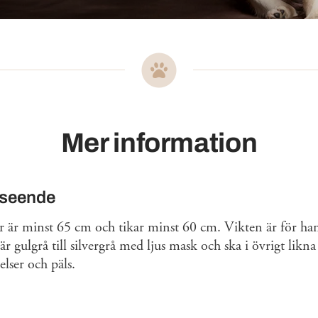
Mer information
tseende
 är minst 65 cm och tikar minst 60 cm. Vikten är för ha
är gulgrå till silvergrå med ljus mask och ska i övrigt likna
lser och päls.