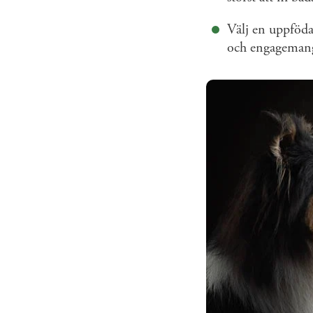
Välj en uppföda
och engagemang