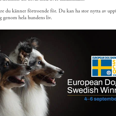
re du känner förtroende för. Du kan ha stor nytta av up
 genom hela hundens liv.