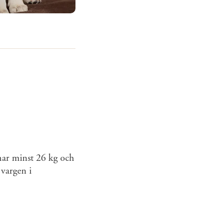
nar minst 26 kg och
 vargen i