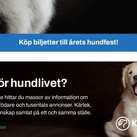
ör hundlivet?
 hittar du massor av information om
födare och tusentals annonser. Kärlek,
unskap samlat på ett och samma ställe.
ser