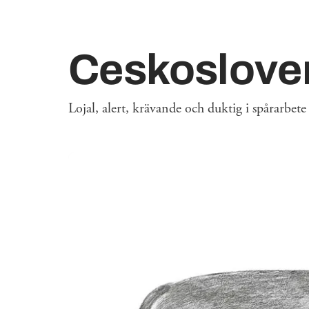
Ceskosloven
Lojal, alert, krävande och duktig i spårarbete