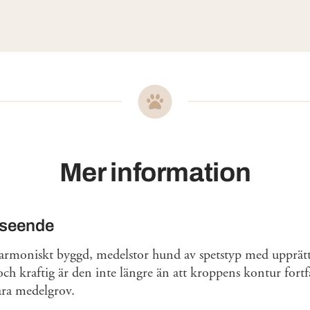
Mer information
tseende
harmoniskt byggd, medelstor hund av spetstyp med upprät
ch kraftig är den inte längre än att kroppens kontur fortfa
ra medelgrov.