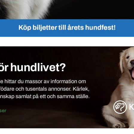
ör hundlivet?
 hittar du massor av information om
födare och tusentals annonser. Kärlek,
unskap samlat på ett och samma ställe.
ser