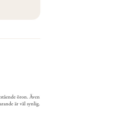
tstående öron. Även
rande är väl synlig.