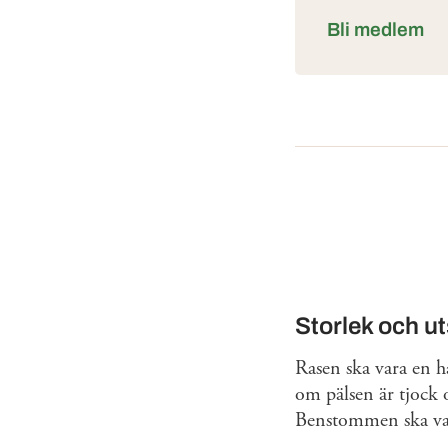
Bli medlem
Storlek och u
Rasen ska vara en 
om pälsen är tjock o
Benstommen ska va