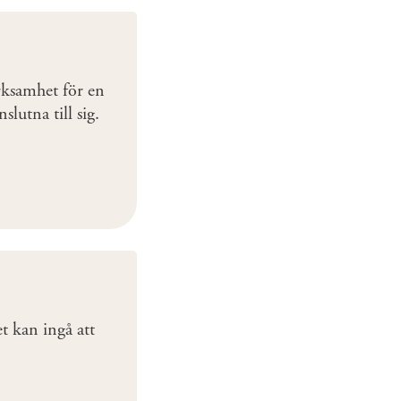
rksamhet för en
slutna till sig.
t kan ingå att