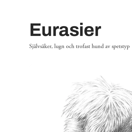
Eurasier
Självsäker, lugn och trofast hund av spetstyp