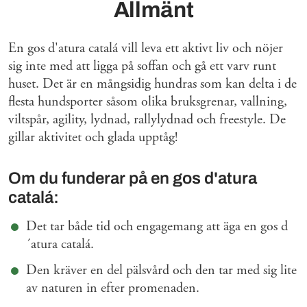
Allmänt
En gos d'atura catalá vill leva ett aktivt liv och nöjer
sig inte med att ligga på soffan och gå ett varv runt
huset. Det är en mångsidig hundras som kan delta i de
flesta hundsporter såsom olika bruksgrenar, vallning,
viltspår, agility, lydnad, rallylydnad och freestyle. De
gillar aktivitet och glada upptåg!
Om du funderar på en gos d'atura
catalá:
Det tar både tid och engagemang att äga en gos d
´atura catalá.
Den kräver en del pälsvård och den tar med sig lite
av naturen in efter promenaden.