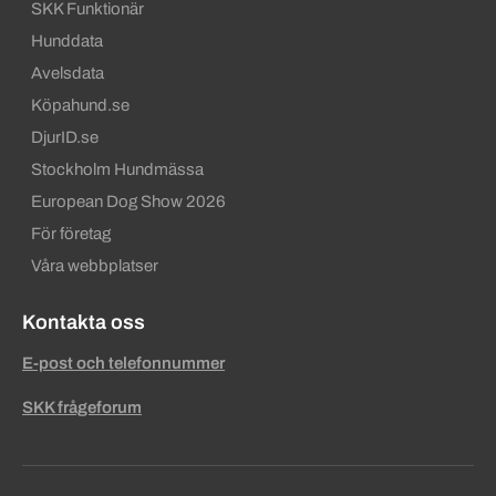
SKK Funktionär
Hunddata
Avelsdata
Köpahund.se
DjurID.se
Stockholm Hundmässa
European Dog Show 2026
För företag
Våra webbplatser
Kontakta oss
E-post och telefonnummer
SKK frågeforum