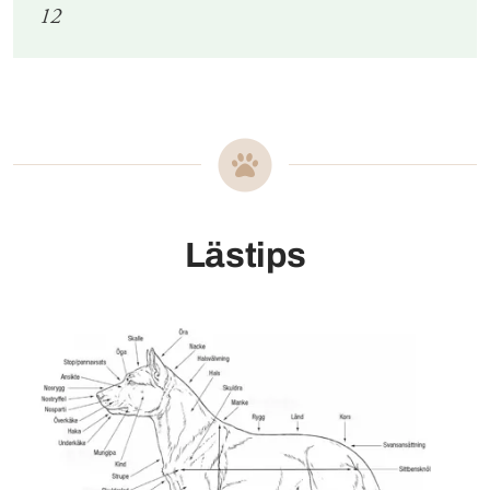
12
Lästips