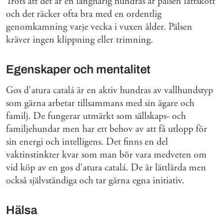
Trots att det är en långhårig hundras är pälsen lättskött
och det räcker ofta bra med en ordentlig
genomkamning varje vecka i vuxen ålder. Pälsen
kräver ingen klippning eller trimning.
Egenskaper och mentalitet
Gos d'atura catalá är en aktiv hundras av vallhundstyp
som gärna arbetar tillsammans med sin ägare och
familj. De fungerar utmärkt som sällskaps- och
familjehundar men har ett behov av att få utlopp för
sin energi och intelligens. Det finns en del
vaktinstinkter kvar som man bör vara medveten om
vid köp av en gos d'atura catalá. De är lättlärda men
också självständiga och tar gärna egna initiativ.
Hälsa