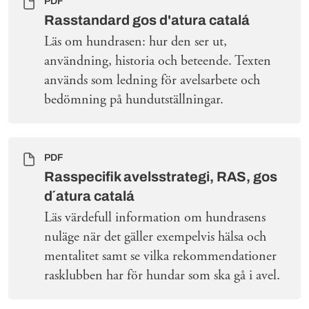
PDF
Rasstandard gos d'atura catalá
Läs om hundrasen: hur den ser ut,
användning, historia och beteende. Texten
används som ledning för avelsarbete och
bedömning på hundutställningar.
PDF
Rasspecifik avelsstrategi, RAS, gos
d´atura catalá
Läs värdefull information om hundrasens
nuläge när det gäller exempelvis hälsa och
mentalitet samt se vilka rekommendationer
rasklubben har för hundar som ska gå i avel.