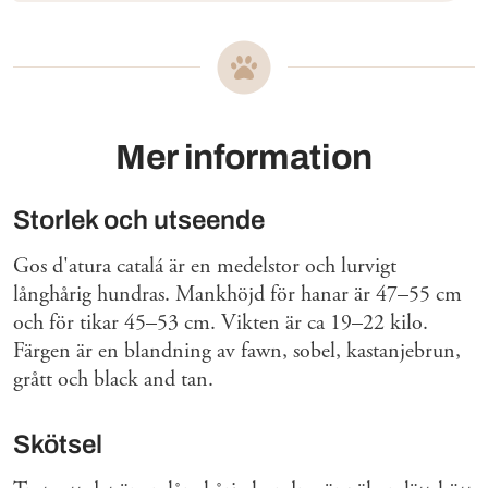
Mer information
Storlek och utseende
Gos d'atura catalá är en medelstor och lurvigt
långhårig hundras. Mankhöjd för hanar är 47–55 cm
och för tikar 45–53 cm. Vikten är ca 19–22 kilo.
Färgen är en blandning av fawn, sobel, kastanjebrun,
grått och black and tan.
Skötsel