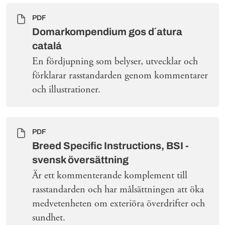
PDF
Domarkompendium gos d´atura
catalá
En fördjupning som belyser, utvecklar och
förklarar rasstandarden genom kommentarer
och illustrationer.
PDF
Breed Specific Instructions, BSI -
svensk översättning
Är ett kommenterande komplement till
rasstandarden och har målsättningen att öka
medvetenheten om exteriöra överdrifter och
sundhet.