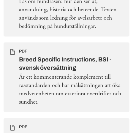
Läs om hundrasen: hur den ser ut,
användning, historia och beteende. Texten
används som ledning för avelsarbete och
bedömning på hundutställningar.
PDF
Breed Specific Instructions, BSI -
svensk översättning
Är ett kommenterande komplement till
rasstandarden och har målsättningen att öka
medvetenheten om exteriöra överdrifter och
sundhet.
PDF