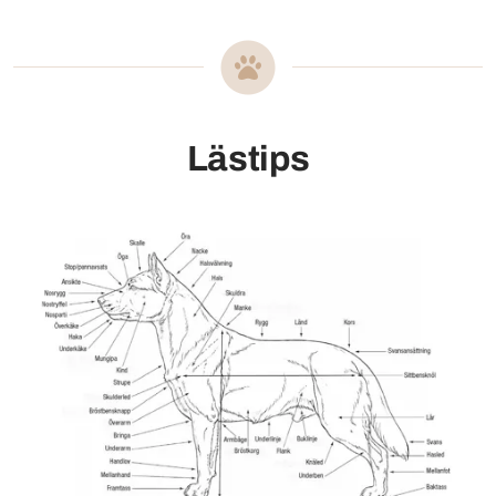
Lästips