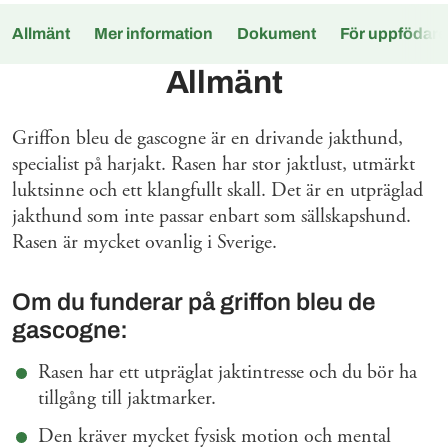
Allmänt
Mer information
Dokument
För uppfödare
Allmänt
Griffon bleu de gascogne är en drivande jakthund,
specialist på harjakt. Rasen har stor jaktlust, utmärkt
luktsinne och ett klangfullt skall. Det är en utpräglad
jakthund som inte passar enbart som sällskapshund.
Rasen är mycket ovanlig i Sverige.
Om du funderar på griffon bleu de
gascogne:
Rasen har ett utpräglat jaktintresse och du bör ha
tillgång till jaktmarker.
Den kräver mycket fysisk motion och mental