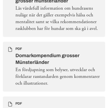
grosser münsterländer
Läs värdefull information om hundrasens
nuläge när det gäller exempelvis hälsa och
mentalitet samt se vilka rekommendationer
rasklubben har för hundar som ska gå i avel.
PDF
Domarkompendium grosser
Münsterländer
En fördjupning som belyser, utvecklar och
förklarar rasstandarden genom kommentarer
och illustrationer.
PDF