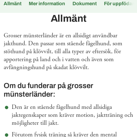
Allmänt
Mer information
Dokument
För uppfödare
Allmänt
Grosser münsterländer är en allsidigt användbar
jakthund. Den passar som stående fågelhund, som
stöthund på klövvilt, till alla typer av eftersök, för
apportering på land och i vatten och även som
avfångningshund på skadat klövvilt.
Om du funderar på grosser
münsterländer:
Den är en stående fågelhund med allsidiga
jaktegenskaper som kräver motion, jaktträning och
möjligheter till jakt.
Förutom fysisk träning så kräver den mental