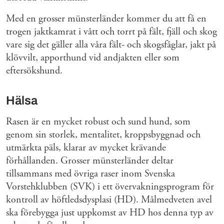
Med en grosser münsterländer kommer du att få en
trogen jaktkamrat i vått och torrt på fält, fjäll och skog
vare sig det gäller alla våra fält- och skogsfåglar, jakt på
klövvilt, apporthund vid andjakten eller som
eftersökshund.
Hälsa
Rasen är en mycket robust och sund hund, som
genom sin storlek, mentalitet, kroppsbyggnad och
utmärkta päls, klarar av mycket krävande
förhållanden. Grosser münsterländer deltar
tillsammans med övriga raser inom Svenska
Vorstehklubben (SVK) i ett övervakningsprogram för
kontroll av höftledsdysplasi (HD). Målmedveten avel
ska förebygga just uppkomst av HD hos denna typ av