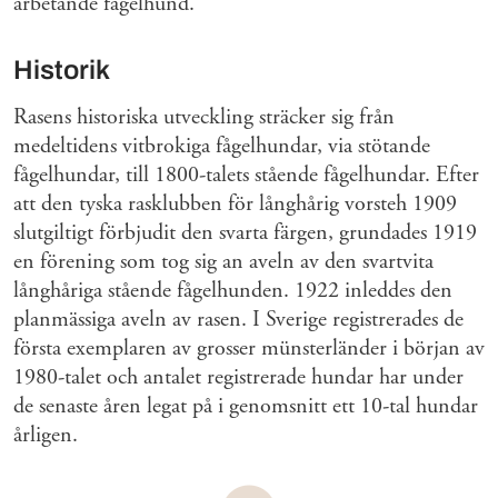
arbetande fågelhund.
Historik
Rasens historiska utveckling sträcker sig från
medeltidens vitbrokiga fågelhundar, via stötande
fågelhundar, till 1800-talets stående fågelhundar. Efter
att den tyska rasklubben för långhårig vorsteh 1909
slutgiltigt förbjudit den svarta färgen, grundades 1919
en förening som tog sig an aveln av den svartvita
långhåriga stående fågelhunden. 1922 inleddes den
planmässiga aveln av rasen. I Sverige registrerades de
första exemplaren av grosser münsterländer i början av
1980-talet och antalet registrerade hundar har under
de senaste åren legat på i genomsnitt ett 10-tal hundar
årligen.