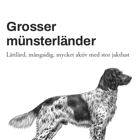
Grosser
münsterländer
Lättlärd, mångsidig, mycket aktiv med stor jaktlust