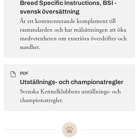
Breed Specific Instructions, BSI -
svensk översättning
Är ett kommenterande komplement till
rasstandarden och har målsättningen att öka
medvetenheten om exteriöra överdrifter och
sundhet.
PDF
Utställnings- och championatregler
Svenska Kennelklubbens utställnings- och
championatregler.