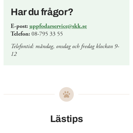
Har du frågor?
E-post:
uppfodarservice@skk.se
Telefon:
08-795 33 55
Telefontid: måndag, onsdag och fredag klockan 9-
12
Lästips