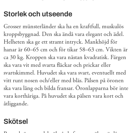
Storlek och utseende
Grosser münsterländer ska ha en kraftfull, muskulös
kroppsbyggnad. Den ska ändå vara elegant och ädel.
Helheten ska ge ett stramt intryck. Mankhöjd för
hanar är 60–65 cm och för tikar 58–63 cm. Vikten är
ca 30 kg. Kroppen ska vara nästan kvadratisk. Färgen
ska vara vit med svarta fläckar och prickar eller
svartskimmel. Huvudet ska vara svart, eventuellt med
vitt runt nosen och/eller med bläs. Pälsen på öronen
ska vara lång och bilda fransar. Öronlapparna bör inte
vara korthåriga. På huvudet ska pälsen vara kort och
åtliggande.
Skötsel