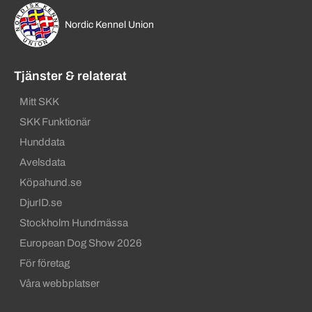
Nordic Kennel Union
Tjänster & relaterat
Mitt SKK
SKK Funktionär
Hunddata
Avelsdata
Köpahund.se
DjurID.se
Stockholm Hundmässa
European Dog Show 2026
För företag
Våra webbplatser