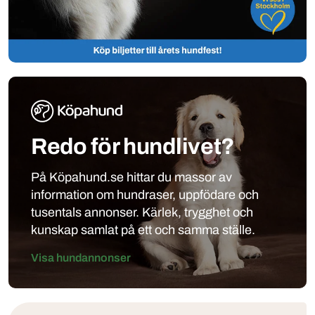
Redo för hundlivet?
På Köpahund.se hittar du massor av
information om hundraser, uppfödare och
tusentals annonser. Kärlek, trygghet och
kunskap samlat på ett och samma ställe.
Visa hundannonser
Klubbar