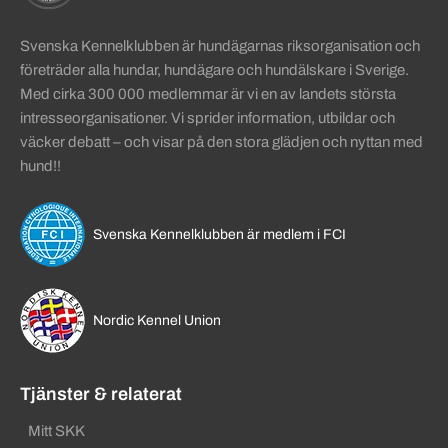
Svenska Kennelklubben är hundägarnas riksorganisation och
företräder alla hundar, hundägare och hundälskare i Sverige.
Med cirka 300 000 medlemmar är vi en av landets största
intresseorganisationer. Vi sprider information, utbildar och
väcker debatt – och visar på den stora glädjen och nyttan med
hund!!
Svenska Kennelklubben är medlem i FCI
Nordic Kennel Union
Tjänster & relaterat
Mitt SKK