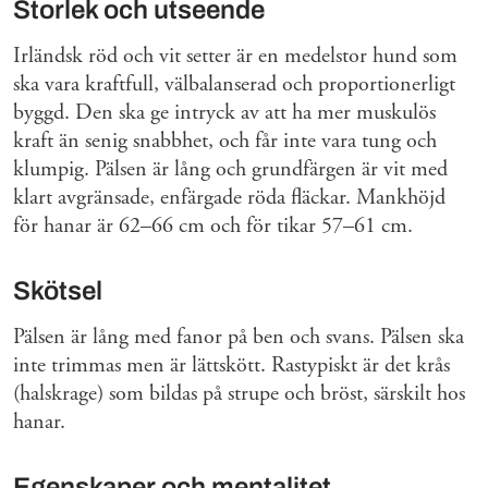
Storlek och utseende
Irländsk röd och vit setter är en medelstor hund som
ska vara kraftfull, välbalanserad och proportionerligt
byggd. Den ska ge intryck av att ha mer muskulös
kraft än senig snabbhet, och får inte vara tung och
klumpig. Pälsen är lång och grundfärgen är vit med
klart avgränsade, enfärgade röda fläckar. Mankhöjd
för hanar är 62–66 cm och för tikar 57–61 cm.
Skötsel
Pälsen är lång med fanor på ben och svans. Pälsen ska
inte trimmas men är lättskött. Rastypiskt är det krås
(halskrage) som bildas på strupe och bröst, särskilt hos
hanar.
Egenskaper och mentalitet