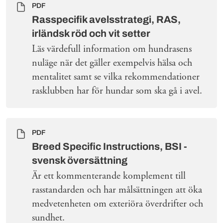
PDF
Rasspecifik avelsstrategi, RAS,
irländsk röd och vit setter
Läs värdefull information om hundrasens
nuläge när det gäller exempelvis hälsa och
mentalitet samt se vilka rekommendationer
rasklubben har för hundar som ska gå i avel.
PDF
Breed Specific Instructions, BSI -
svensk översättning
Är ett kommenterande komplement till
rasstandarden och har målsättningen att öka
medvetenheten om exteriöra överdrifter och
sundhet.