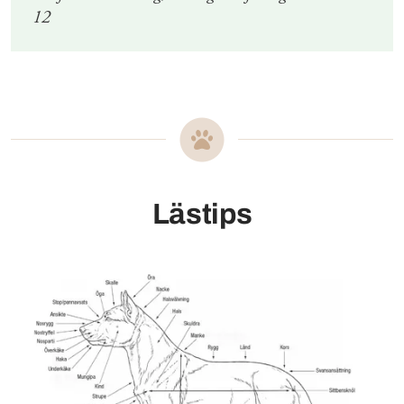
12
Lästips