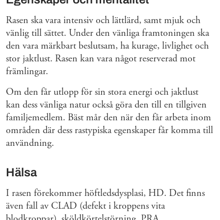
Rasen ska vara intensiv och lättlärd, samt mjuk och
vänlig till sättet. Under den vänliga framtoningen ska
den vara märkbart beslutsam, ha kurage, livlighet och
stor jaktlust. Rasen kan vara något reserverad mot
främlingar.
Om den får utlopp för sin stora energi och jaktlust
kan dess vänliga natur också göra den till en tillgiven
familjemedlem. Bäst mår den när den får arbeta inom
områden där dess rastypiska egenskaper får komma till
användning.
Hälsa
I rasen förekommer höftledsdysplasi, HD. Det finns
även fall av CLAD (defekt i kroppens vita
blodkroppar), sköldkörtelstörning, PRA