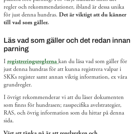
regler och rekommendationer, ibland är dessa unika
för just denna hundras.
Det är viktigt att du känner
till vad som gäller.
Läs vad som gäller och det redan innan
parning
I
registreringsreglerna
kan du läsa vad som gäller för
just denna hundras för att kunna registrera valpar i
SKKs register samt annan viktig information, ex våra
grundregler.
I övrigt rekommenderar vi att du läser dokumenten
som finns för hundrasen; rasspecifika avelstrategier,
RAS, och övrig information som du hittar på denna
sida.
Värt att tänka på är att regelverken och