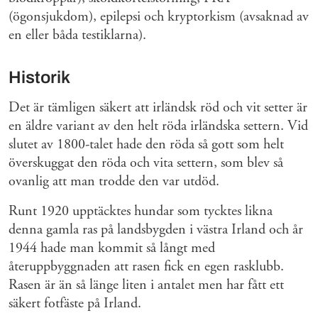
(ögonsjukdom), epilepsi och kryptorkism (avsaknad av
en eller båda testiklarna).
Historik
Det är tämligen säkert att irländsk röd och vit setter är
en äldre variant av den helt röda irländska settern. Vid
slutet av 1800-talet hade den röda så gott som helt
överskuggat den röda och vita settern, som blev så
ovanlig att man trodde den var utdöd.
Runt 1920 upptäcktes hundar som tycktes likna
denna gamla ras på landsbygden i västra Irland och år
1944 hade man kommit så långt med
återuppbyggnaden att rasen fick en egen rasklubb.
Rasen är än så länge liten i antalet men har fått ett
säkert fotfäste på Irland.