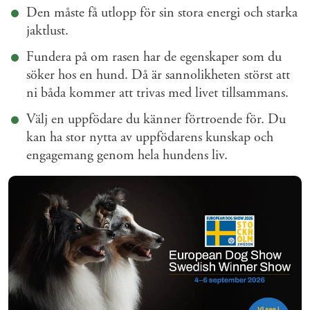
Den måste få utlopp för sin stora energi och starka
jaktlust.
Fundera på om rasen har de egenskaper som du
söker hos en hund. Då är sannolikheten störst att
ni båda kommer att trivas med livet tillsammans.
Välj en uppfödare du känner förtroende för. Du
kan ha stor nytta av uppfödarens kunskap och
engagemang genom hela hundens liv.