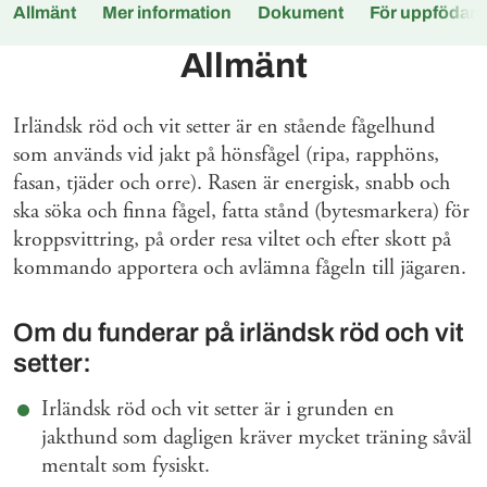
Allmänt
Mer information
Dokument
För uppfödare
Allmänt
Irländsk röd och vit setter är en stående fågelhund
som används vid jakt på hönsfågel (ripa, rapphöns,
fasan, tjäder och orre). Rasen är energisk, snabb och
ska söka och finna fågel, fatta stånd (bytesmarkera) för
kroppsvittring, på order resa viltet och efter skott på
kommando apportera och avlämna fågeln till jägaren.
Om du funderar på irländsk röd och vit
setter:
Irländsk röd och vit setter är i grunden en
jakthund som dagligen kräver mycket träning såväl
mentalt som fysiskt.