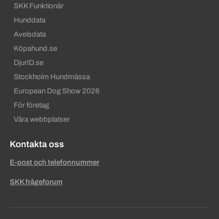
SKK Funktionär
Hunddata
Avelsdata
Köpahund.se
DjurID.se
Stockholm Hundmässa
European Dog Show 2026
För företag
Våra webbplatser
Kontakta oss
E-post och telefonnummer
SKK frågeforum