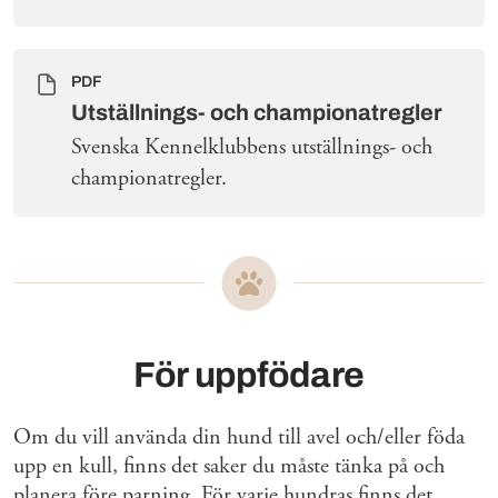
PDF
Utställnings- och championatregler
Svenska Kennelklubbens utställnings- och
championatregler.
För uppfödare
Om du vill använda din hund till avel och/eller föda
upp en kull, finns det saker du måste tänka på och
planera före parning. För varje hundras finns det