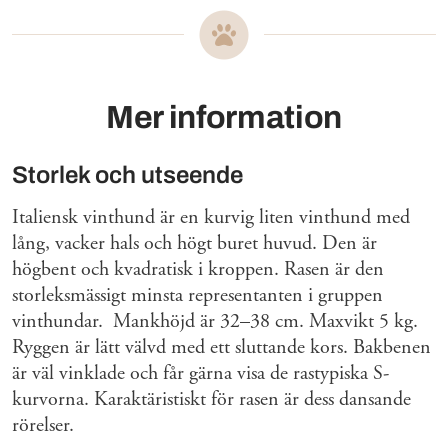
Mer information
Storlek och utseende
Italiensk vinthund är en kurvig liten vinthund med
lång, vacker hals och högt buret huvud. Den är
högbent och kvadratisk i kroppen. Rasen är den
storleksmässigt minsta representanten i gruppen
vinthundar. Mankhöjd är 32–38 cm. Maxvikt 5 kg.
Ryggen är lätt välvd med ett sluttande kors. Bakbenen
är väl vinklade och får gärna visa de rastypiska S-
kurvorna. Karaktäristiskt för rasen är dess dansande
rörelser.