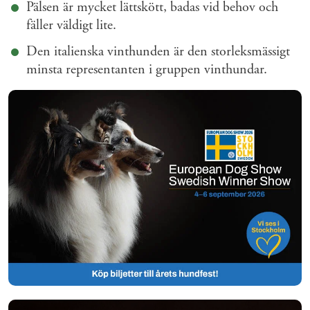
Pälsen är mycket lättskött, badas vid behov och
fäller väldigt lite.
Den italienska vinthunden är den storleksmässigt
minsta representanten i gruppen vinthundar.