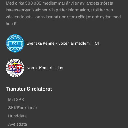
Med cirka 300 000 medlemmar är vi en av landets största
intresseorganisationer. Vi sprider information, utbildar och
väcker debatt – och visar på den stora glädjen och nyttan med
hund!!
Svenska Kennelklubben är medlem i FCI
Nordic Kennel Union
Tjänster & relaterat
Mitt SKK
SKK Funktionär
Hunddata
Avelsdata