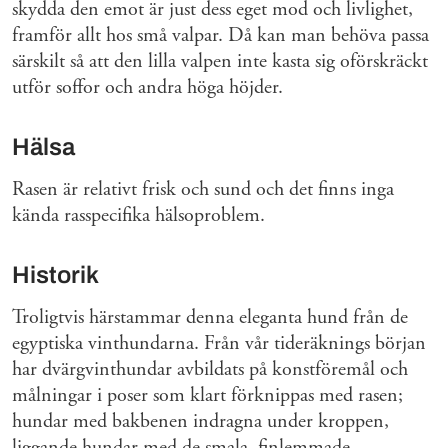
skydda den emot är just dess eget mod och livlighet,
framför allt hos små valpar. Då kan man behöva passa
särskilt så att den lilla valpen inte kasta sig oförskräckt
utför soffor och andra höga höjder.
Hälsa
Rasen är relativt frisk och sund och det finns inga
kända rasspecifika hälsoproblem.
Historik
Troligtvis härstammar denna eleganta hund från de
egyptiska vinthundarna. Från vår tideräknings början
har dvärgvinthundar avbildats på konstföremål och
målningar i poser som klart förknippas med rasen;
hundar med bakbenen indragna under kroppen,
liggande hundar med de smala, finlemmade