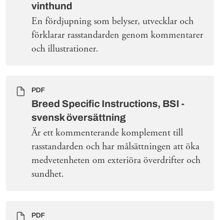
vinthund
En fördjupning som belyser, utvecklar och
förklarar rasstandarden genom kommentarer
och illustrationer.
PDF
Breed Specific Instructions, BSI -
svensk översättning
Är ett kommenterande komplement till
rasstandarden och har målsättningen att öka
medvetenheten om exteriöra överdrifter och
sundhet.
PDF