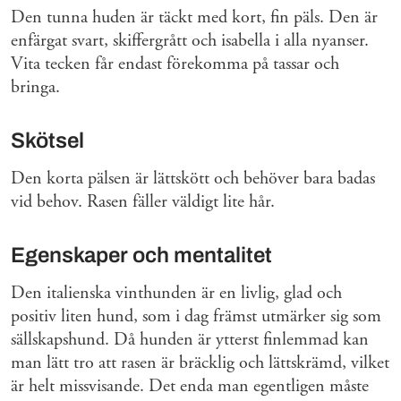
Den tunna huden är täckt med kort, fin päls. Den är
enfärgat svart, skiffergrått och isabella i alla nyanser.
Vita tecken får endast förekomma på tassar och
bringa.
Skötsel
Den korta pälsen är lättskött och behöver bara badas
vid behov. Rasen fäller väldigt lite hår.
Egenskaper och mentalitet
Den italienska vinthunden är en livlig, glad och
positiv liten hund, som i dag främst utmärker sig som
sällskapshund. Då hunden är ytterst finlemmad kan
man lätt tro att rasen är bräcklig och lättskrämd, vilket
är helt missvisande. Det enda man egentligen måste