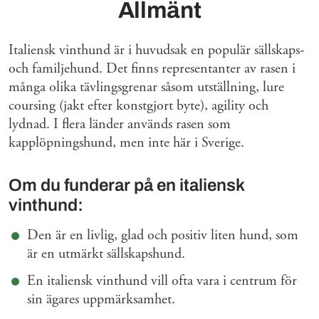
Allmänt
Italiensk vinthund är i huvudsak en populär sällskaps-
och familjehund. Det finns representanter av rasen i
många olika tävlingsgrenar såsom utställning, lure
coursing (jakt efter konstgjort byte), agility och
lydnad. I flera länder används rasen som
kapplöpningshund, men inte här i Sverige.
Om du funderar på en italiensk
vinthund:
Den är en livlig, glad och positiv liten hund, som
är en utmärkt sällskapshund.
En italiensk vinthund vill ofta vara i centrum för
sin ägares uppmärksamhet.