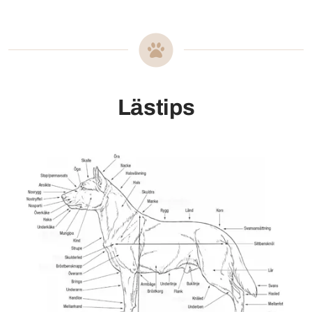
Lästips