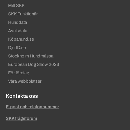
Mitt SKK
SKK Funktionär
Hunddata
Avelsdata
Köpahund.se
DjurID.se
Stockholm Hundmässa
European Dog Show 2026
För företag
Våra webbplatser
Kontakta oss
E-post och telefonnummer
SKK frågeforum