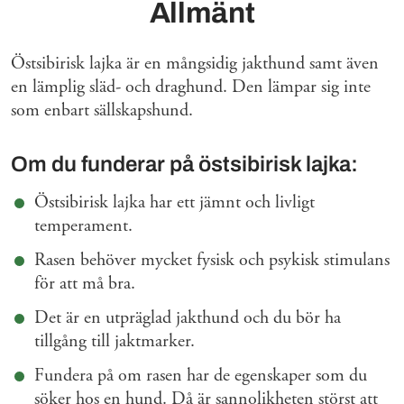
Allmänt
Östsibirisk lajka är en mångsidig jakthund samt även
en lämplig släd- och draghund. Den lämpar sig inte
som enbart sällskapshund.
Om du funderar på östsibirisk lajka:
Östsibirisk lajka har ett jämnt och livligt
temperament.
Rasen behöver mycket fysisk och psykisk stimulans
för att må bra.
Det är en utpräglad jakthund och du bör ha
tillgång till jaktmarker.
Fundera på om rasen har de egenskaper som du
söker hos en hund. Då är sannolikheten störst att