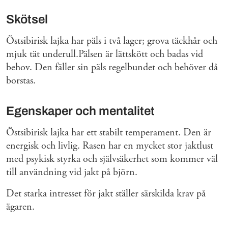
Skötsel
Östsibirisk lajka har päls i två lager; grova täckhår och
mjuk tät underull.Pälsen är lättskött och badas vid
behov. Den fäller sin päls regelbundet och behöver då
borstas.
Egenskaper och mentalitet
Östsibirisk lajka har ett stabilt temperament. Den är
energisk och livlig. Rasen har en mycket stor jaktlust
med psykisk styrka och självsäkerhet som kommer väl
till användning vid jakt på björn.
Det starka intresset för jakt ställer särskilda krav på
ägaren.