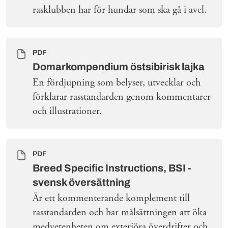
rasklubben har för hundar som ska gå i avel.
PDF
Domarkompendium östsibirisk lajka
En fördjupning som belyser, utvecklar och
förklarar rasstandarden genom kommentarer
och illustrationer.
PDF
Breed Specific Instructions, BSI -
svensk översättning
Är ett kommenterande komplement till
rasstandarden och har målsättningen att öka
medvetenheten om exteriöra överdrifter och