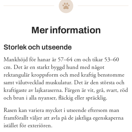
Mer information
Storlek och utseende
Mankhöjd för hanar är 57–64 cm och tikar 53–60
cm. Det är en starkt byggd hund med något
rektangulär kroppsform och med kraftig benstomme
samt välutvecklad muskulatur. Det är den största och
kraftigaste av lajkaraserna. Färgen är vit, grå, svart, röd
och brun i alla nyanser, fläckig eller spräcklig.
Rasen kan variera mycket i utseende eftersom man
framförallt väljer att avla på de jaktliga egenskaperna
istället för exteriören.