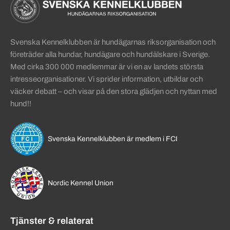
Svenska Kennelklubben är hundägarnas riksorganisation och
företräder alla hundar, hundägare och hundälskare i Sverige.
Med cirka 300 000 medlemmar är vi en av landets största
intresseorganisationer. Vi sprider information, utbildar och
väcker debatt – och visar på den stora glädjen och nyttan med
hund!!
Svenska Kennelklubben är medlem i FCI
Nordic Kennel Union
Tjänster & relaterat