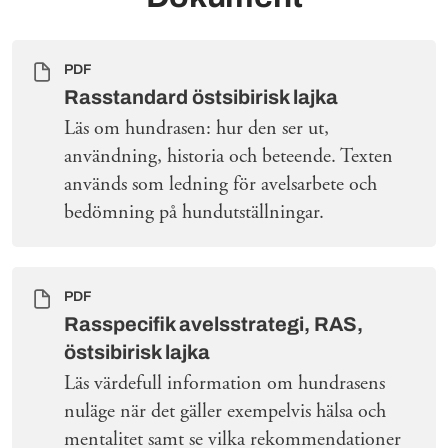
PDF
Rasstandard östsibirisk lajka
Läs om hundrasen: hur den ser ut,
användning, historia och beteende. Texten
används som ledning för avelsarbete och
bedömning på hundutställningar.
PDF
Rasspecifik avelsstrategi, RAS,
östsibirisk lajka
Läs värdefull information om hundrasens
nuläge när det gäller exempelvis hälsa och
mentalitet samt se vilka rekommendationer