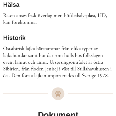
Hälsa
Rasen anses frisk överlag men höftledsdysplasi, HD,
kan förekomma.
Historik
Östsibirisk lajka härstammar från olika typer av
lajkahundar samt hundar som hölls hos folkslagen
even, lamut och amur. Ursprungsområdet är östra
Sibirien, från floden Jenisej i väst till Stillahavskusten i
öst. Den första lajkan importerades till Sverige 1978.
Dokument