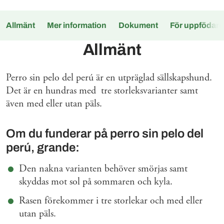
Allmänt
Mer information
Dokument
För uppfödare
Allmänt
Perro sin pelo del perú är en utpräglad sällskapshund.
Det är en hundras med tre storleksvarianter samt
även med eller utan päls.
Om du funderar på perro sin pelo del
perú, grande:
Den nakna varianten behöver smörjas samt
skyddas mot sol på sommaren och kyla.
Rasen förekommer i tre storlekar och med eller
utan päls.