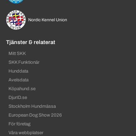
Nordic Kennel Union
Tjänster & relaterat
Mitt SKK
SKK Funktionär
Hunddata
Avelsdata
Köpahund.se
DjurID.se
Stockholm Hundmässa
European Dog Show 2026
För företag
Våra webbplatser