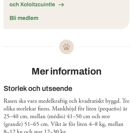
och Xoloitzcuintle
Bli medlem
Mer information
Storlek och utseende
Rasen ska vara medelkraftig och kvadratiskt byggd. Tre
olika storlekar finns. Mankhöjd för liten (pequeño) är
25–40 cm, mellan (médio) 41–50 cm och stor
(grande) 51–65 cm. Vikt är för liten 4–8 kg, mellan
8–12 kg och stor 12–30 kg .