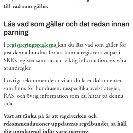
till vad som gäller.
Läs vad som gäller och det redan innan
parning
I
registreringsreglerna
kan du läsa vad som gäller för
just denna hundras för att kunna registrera valpar i
SKKs register samt annan viktig information, ex våra
grundregler.
I övrigt rekommenderar vi att du läser dokumenten
som finns för hundrasen; rasspecifika avelstrategier,
RAS, och övrig information som du hittar på denna
sida.
Värt att tänka på är att regelverken och
rekommendationer uppdateras regelbundet, så håll
dig uppdaterad inför varje parning.