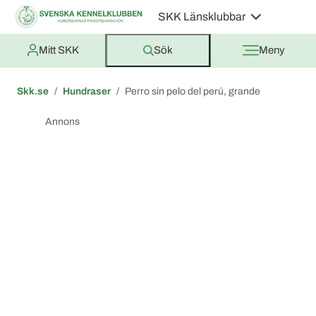
SKK Länsklubbar
Mitt SKK
Sök
Meny
Skk.se
Hundraser
Perro sin pelo del perú, grande
Annons