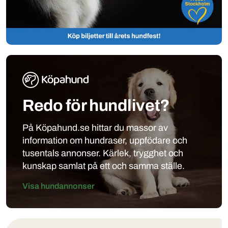
Redo för hundlivet?
På Köpahund.se hittar du massor av
information om hundraser, uppfödare och
tusentals annonser. Kärlek, trygghet och
kunskap samlat på ett och samma ställe.
Visa hundannonser
Klubbar