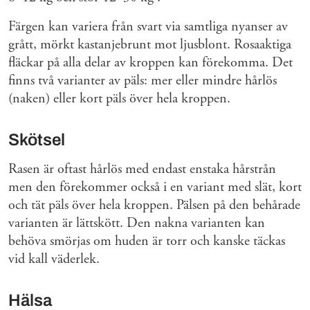
Färgen kan variera från svart via samtliga nyanser av
grått, mörkt kastanjebrunt mot ljusblont. Rosaaktiga
fläckar på alla delar av kroppen kan förekomma. Det
finns två varianter av päls: mer eller mindre hårlös
(naken) eller kort päls över hela kroppen.
Skötsel
Rasen är oftast hårlös med endast enstaka hårstrån
men den förekommer också i en variant med slät, kort
och tät päls över hela kroppen. Pälsen på den behårade
varianten är lättskött. Den nakna varianten kan
behöva smörjas om huden är torr och kanske täckas
vid kall väderlek.
Hälsa