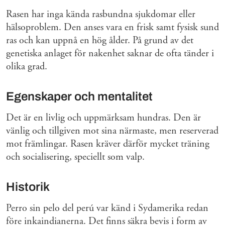
Rasen har inga kända rasbundna sjukdomar eller
hälsoproblem. Den anses vara en frisk samt fysisk sund
ras och kan uppnå en hög ålder. På grund av det
genetiska anlaget för nakenhet saknar de ofta tänder i
olika grad.
Egenskaper och mentalitet
Det är en livlig och uppmärksam hundras. Den är
vänlig och tillgiven mot sina närmaste, men reserverad
mot främlingar. Rasen kräver därför mycket träning
och socialisering, speciellt som valp.
Historik
Perro sin pelo del perú var känd i Sydamerika redan
före inkaindianerna. Det finns säkra bevis i form av