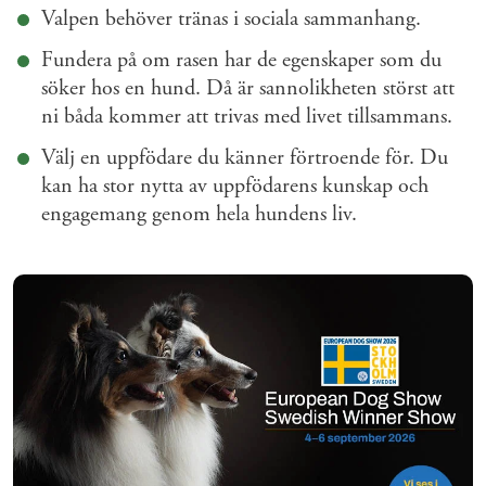
Valpen behöver tränas i sociala sammanhang.
Fundera på om rasen har de egenskaper som du
söker hos en hund. Då är sannolikheten störst att
ni båda kommer att trivas med livet tillsammans.
Välj en uppfödare du känner förtroende för. Du
kan ha stor nytta av uppfödarens kunskap och
engagemang genom hela hundens liv.