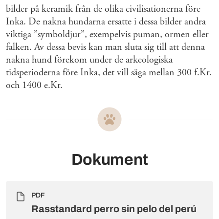
bilder på keramik från de olika civilisationerna före
Inka. De nakna hundarna ersatte i dessa bilder andra
viktiga ”symboldjur”, exempelvis puman, ormen eller
falken. Av dessa bevis kan man sluta sig till att denna
nakna hund förekom under de arkeologiska
tidsperioderna före Inka, det vill säga mellan 300 f.Kr.
och 1400 e.Kr.
Dokument
PDF
Rasstandard perro sin pelo del perú