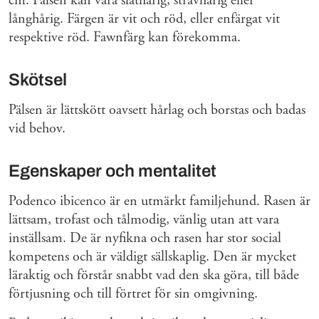
cm. Pälsen kan vara släthårig, strävhårig eller
långhårig. Färgen är vit och röd, eller enfärgat vit
respektive röd. Fawnfärg kan förekomma.
Skötsel
Pälsen är lättskött oavsett hårlag och borstas och badas
vid behov.
Egenskaper och mentalitet
Podenco ibicenco är en utmärkt familjehund. Rasen är
lättsam, trofast och tålmodig, vänlig utan att vara
inställsam. De är nyfikna och rasen har stor social
kompetens och är väldigt sällskaplig. Den är mycket
läraktig och förstår snabbt vad den ska göra, till både
förtjusning och till förtret för sin omgivning.