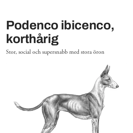
Podenco ibicenco,
korthårig
Stor, social och supersnabb med stora öron