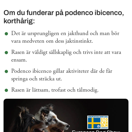
Om du funderar på podenco ibicenco,
korthårig:
Det är ursprungligen en jakthund och man bör
vara medveten om dess jaktinstinkt.
Rasen är väldigt sällskaplig och trivs inte att vara
ensam.
Podenco ibicenco gillar aktiviteter där de får
springa och sträcka ut.
Rasen är lättsam, trofast och tålmodig.