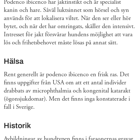
Podenco ibicenco har jaktinstikt och är specialist
kanin och hare. Såväl luktsinnet som hörsel och syn
används för att lokalisera viltet. När den ser eller hör
bytet, och när det har omringats, skäller den intensivt.
Intresset för jakt försvårar hundens möjlighet att vara
lös och frihetsbehovet måste lösas på annat sätt.
Hälsa
Rent generellt är podenco ibicenco en frisk ras. Det
finns uppgifter från USA om att ett antal individer
drabbats av microphthalmia och kongenital katarakt
(ögonsjukdomar). Men det finns inga konstaterade i
fall i Sverige.
Historik
Avbildningar av hundtypen finns i faraonernas gravar