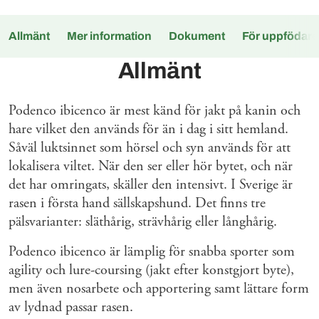
Allmänt
Mer information
Dokument
För uppfödare
Allmänt
Podenco ibicenco är mest känd för jakt på kanin och
hare vilket den används för än i dag i sitt hemland.
Såväl luktsinnet som hörsel och syn används för att
lokalisera viltet. När den ser eller hör bytet, och när
det har omringats, skäller den intensivt. I Sverige är
rasen i första hand sällskapshund. Det finns tre
pälsvarianter: släthårig, strävhårig eller långhårig.
Podenco ibicenco är lämplig för snabba sporter som
agility och lure-coursing (jakt efter konstgjort byte),
men även nosarbete och apportering samt lättare form
av lydnad passar rasen.