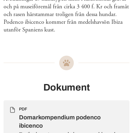
och på museiföremål från cirka 3 400 f. Kr och framåt
och rasen härstammar troligen från dessa hundar.
Podenco ibicenco kommer från medelshavsön Ibiza
utanför Spaniens kust.
Dokument
PDF
Domarkompendium podenco
ibicenco