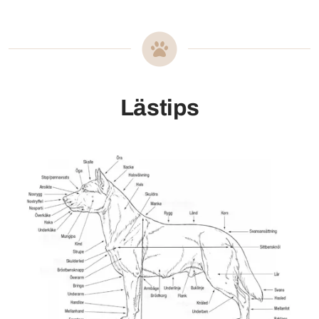
Lästips