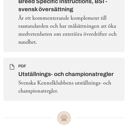
Breed Specific Instructions, BSI -
svensk översättning
Är ett kommenterande komplement till
rasstandarden och har målsättningen att öka
medvetenheten om exteriöra överdrifter och
sundhet.
PDF
Utställnings- och championatregler
Svenska Kennelklubbens utställnings- och
championatregler.