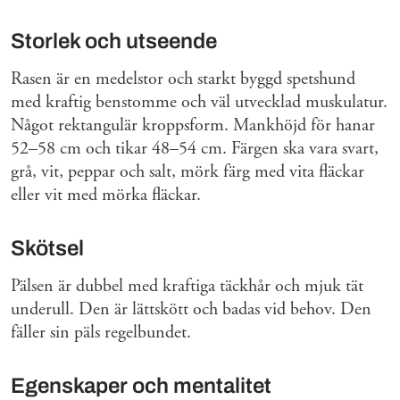
Storlek och utseende
Rasen är en medelstor och starkt byggd spetshund
med kraftig benstomme och väl utvecklad muskulatur.
Något rektangulär kroppsform. Mankhöjd för hanar
52–58 cm och tikar 48–54 cm. Färgen ska vara svart,
grå, vit, peppar och salt, mörk färg med vita fläckar
eller vit med mörka fläckar.
Skötsel
Pälsen är dubbel med kraftiga täckhår och mjuk tät
underull. Den är lättskött och badas vid behov. Den
fäller sin päls regelbundet.
Egenskaper och mentalitet