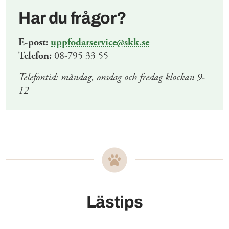
Har du frågor?
E-post:
uppfodarservice@skk.se
Telefon:
08-795 33 55
Telefontid: måndag, onsdag och fredag klockan 9-
12
Lästips