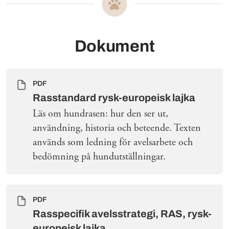
Dokument
PDF
Rasstandard rysk-europeisk lajka
Läs om hundrasen: hur den ser ut,
användning, historia och beteende. Texten
används som ledning för avelsarbete och
bedömning på hundutställningar.
PDF
Rasspecifik avelsstrategi, RAS, rysk-
europeisk lajka