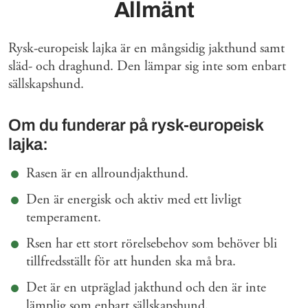
Allmänt
Rysk-europeisk lajka är en mångsidig jakthund samt
släd- och draghund. Den lämpar sig inte som enbart
sällskapshund.
Om du funderar på rysk-europeisk
lajka:
Rasen är en allroundjakthund.
Den är energisk och aktiv med ett livligt
temperament.
Rsen har ett stort rörelsebehov som behöver bli
tillfredsställt för att hunden ska må bra.
Det är en utpräglad jakthund och den är inte
lämplig som enbart sällskapshund.