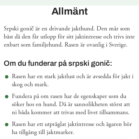
Allmänt
Srpski gonič är en drivande jakthund. Den mår som
bäst då den får utlopp för sitt jaktintresse och trivs inte
enbart som familjehund. Rasen är ovanlig i Sverige.
Om du funderar på srpski gonič:
Rasen har en stark jaktlust och är avsedda för jakt i
skog och mark.
Fundera på om rasen har de egenskaper som du
söker hos en hund. Då är sannolikheten störst att
ni båda kommer att trivas med livet tillsammans.
Rasen har ett utpräglat jaktintresse och ägaren bör
ha tillgång till jaktmarker.