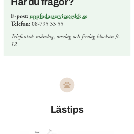
Har du frågor?
E-post:
uppfodarservice@skk.se
Telefon:
08-795 33 55
Telefontid: måndag, onsdag och fredag klockan 9-
12
Lästips