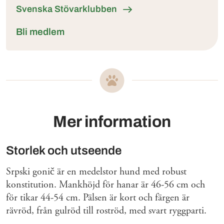
Svenska Stövarklubben
Bli medlem
Mer information
Storlek och utseende
Srpski gonič är en medelstor hund med robust
konstitution. Mankhöjd för hanar är 46-56 cm och
för tikar 44-54 cm. Pälsen är kort och färgen är
rävröd, från gulröd till roströd, med svart ryggparti.