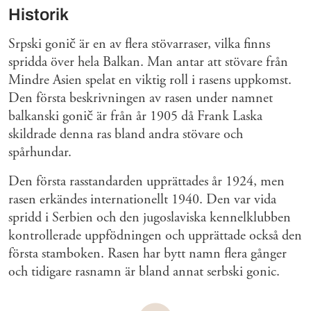
Historik
Srpski gonič är en av flera stövarraser, vilka finns
spridda över hela Balkan. Man antar att stövare från
Mindre Asien spelat en viktig roll i rasens uppkomst.
Den första beskrivningen av rasen under namnet
balkanski gonič är från år 1905 då Frank Laska
skildrade denna ras bland andra stövare och
spårhundar.
Den första rasstandarden upprättades år 1924, men
rasen erkändes internationellt 1940. Den var vida
spridd i Serbien och den jugoslaviska kennelklubben
kontrollerade uppfödningen och upprättade också den
första stamboken. Rasen har bytt namn flera gånger
och tidigare rasnamn är bland annat serbski gonic.