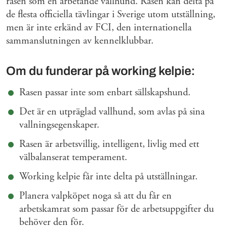
rasen som en arbetande vallhund. Rasen kan delta på
de flesta officiella tävlingar i Sverige utom utställning,
men är inte erkänd av FCI, den internationella
sammanslutningen av kennelklubbar.
Om du funderar på working kelpie:
Rasen passar inte som enbart sällskapshund.
Det är en utpräglad vallhund, som avlas på sina
vallningsegenskaper.
Rasen är arbetsvillig, intelligent, livlig med ett
välbalanserat temperament.
Working kelpie får inte delta på utställningar.
Planera valpköpet noga så att du får en
arbetskamrat som passar för de arbetsuppgifter du
behöver den för.