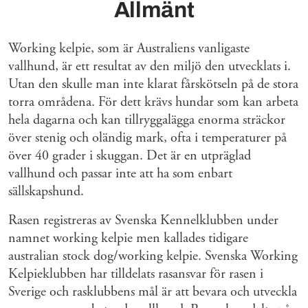
Allmänt
Working kelpie, som är Australiens vanligaste
vallhund, är ett resultat av den miljö den utvecklats i.
Utan den skulle man inte klarat fårskötseln på de stora
torra områdena. För dett krävs hundar som kan arbeta
hela dagarna och kan tillryggalägga enorma sträckor
över stenig och oländig mark, ofta i temperaturer på
över 40 grader i skuggan. Det är en utpräglad
vallhund och passar inte att ha som enbart
sällskapshund.
Rasen registreras av Svenska Kennelklubben under
namnet working kelpie men kallades tidigare
australian stock dog/working kelpie. Svenska Working
Kelpieklubben har tilldelats rasansvar för rasen i
Sverige och rasklubbens mål är att bevara och utveckla