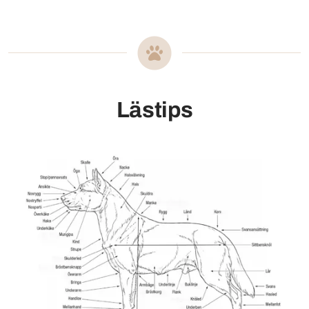
Lästips