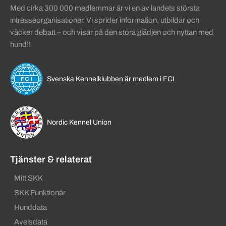
Med cirka 300 000 medlemmar är vi en av landets största
intresseorganisationer. Vi sprider information, utbildar och
väcker debatt – och visar på den stora glädjen och nyttan med
hund!!
Svenska Kennelklubben är medlem i FCI
Nordic Kennel Union
Tjänster & relaterat
Mitt SKK
SKK Funktionär
Hunddata
Avelsdata