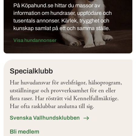
På Köpahund.se hittar du massor av
information om hundraser, uppfödare och
tusentals annonser. Kärlek, trygghet och
kunskap samlat på ett och samma ställe.
Visa hundannonser
Klubbar
Specialklubb
Har huvudansvar för avelsfrågor, hälsoprogram,
utställningar och provverksamhet för en eller
flera raser. Har rösträtt vid Kennelfullmäktige.
Har ofta rasklubbar anslutna till sig.
Svenska Vallhundsklubben
Bli medlem