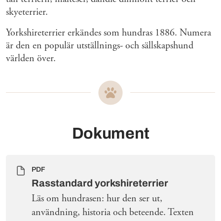
skyeterrier.
Yorkshireterrier erkändes som hundras 1886. Numera
är den en populär utställnings- och sällskapshund
världen över.
Dokument
PDF
Rasstandard yorkshireterrier
Läs om hundrasen: hur den ser ut,
användning, historia och beteende. Texten