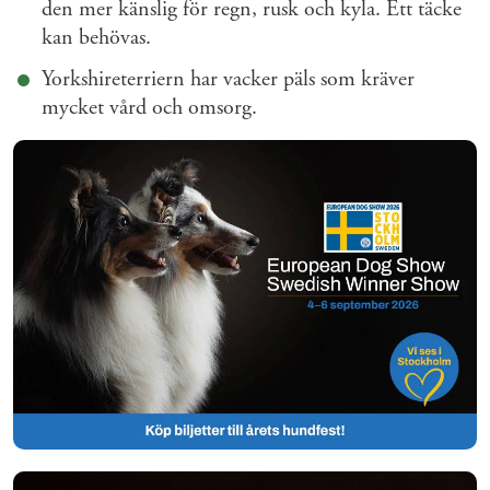
den mer känslig för regn, rusk och kyla. Ett täcke
kan behövas.
Yorkshireterriern har vacker päls som kräver
mycket vård och omsorg.