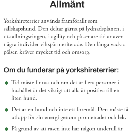
Allmänt
Yorkshireterrier används framförallt som
sällskapshund. Den deltar gärna på lydnadsplanen, i
utställningsringen, i agility och på senare tid är även
några individer viltspårmeriterade. Den långa vackra
pälsen kräver mycket tid och omsorg.
Om du funderar på yorkshireterrier:
Tid måste finnas och om det är flera personer i
hushållet är det viktigt att alla är positiva till en
liten hund.
Det är en hund och inte ett föremål. Den måste få
utlopp för sin energi genom promenader och lek.
På grund av att rasen inte har någon underull är