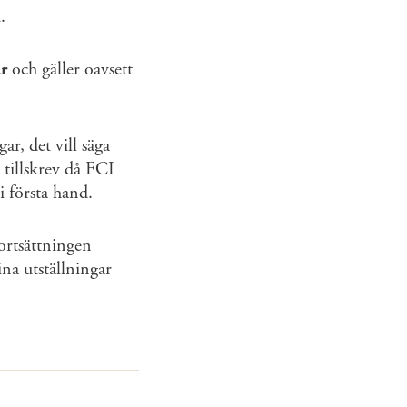
.
r
och gäller oavsett
ar, det vill säga
tillskrev då FCI
 i första hand.
ortsättningen
na utställningar