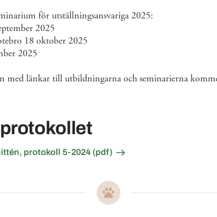
minarium för utställningsansvariga 2025:
eptember 2025
otebro 18 oktober 2025
mber 2025
 med länkar till utbildningarna och seminarierna kommer
 protokollet
ttén, protokoll 5-2024 (pdf)