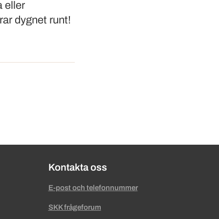
 eller
ar dygnet runt!
Kontakta oss
E-post och telefonnummer
SKK frågeforum