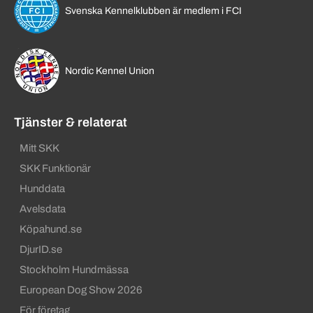
Svenska Kennelklubben är medlem i FCI
Nordic Kennel Union
Tjänster & relaterat
Mitt SKK
SKK Funktionär
Hunddata
Avelsdata
Köpahund.se
DjurID.se
Stockholm Hundmässa
European Dog Show 2026
För företag