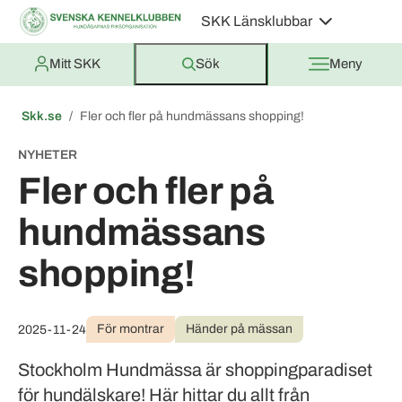
SKK Länsklubbar
Mitt SKK
Sök
Meny
Skk.se
Fler och fler på hundmässans shopping!
NYHETER
Fler och fler på
hundmässans
shopping!
För montrar
Händer på mässan
2025-11-24
Stockholm Hundmässa är shoppingparadiset
för hundälskare! Här hittar du allt från