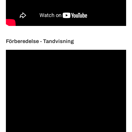
Förberedelse - Tandvisning