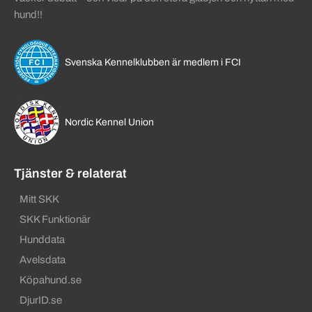
hund!!
Svenska Kennelklubben är medlem i FCI
Nordic Kennel Union
Tjänster & relaterat
Mitt SKK
SKK Funktionär
Hunddata
Avelsdata
Köpahund.se
DjurID.se