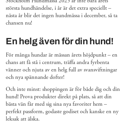
Stockholm Hundmässa 2025 är inte bara årets
största hundhändelse, i år är det extra speciellt –
nästa år blir det ingen hundmässa i december, så ta
chansen nu!
En helg även för din hund!
För många hundar är mässan årets höjdpunkt – en
chans att få stå i centrum, träffa andra fyrbenta
vänner och njuta av en helg full av svansviftningar
och nya spännande dofter!
Och inte minst: shoppingen är för både dig och din
hund! Prova produkter direkt på plats, så att din
bästa vän får med sig sina nya favoriter hem –
perfekt passform, godaste godiset och kanske en ny
leksak att älska.