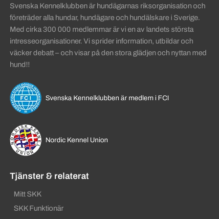
Svenska Kennelklubben är hundägarnas riksorganisation och
företräder alla hundar, hundägare och hundälskare i Sverige.
Med cirka 300 000 medlemmar är vi en av landets största
intresseorganisationer. Vi sprider information, utbildar och
väcker debatt – och visar på den stora glädjen och nyttan med
hund!!
Svenska Kennelklubben är medlem i FCI
Nordic Kennel Union
Tjänster & relaterat
Mitt SKK
SKK Funktionär