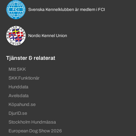
Svenska Kennelklubben är medlem i FCI
Nordic Kennel Union
Tjänster & relaterat
Mitt SKK
SKK Funktionär
Hunddata
Avelsdata
Köpahund.se
DjurID.se
Stockholm Hundmässa
European Dog Show 2026