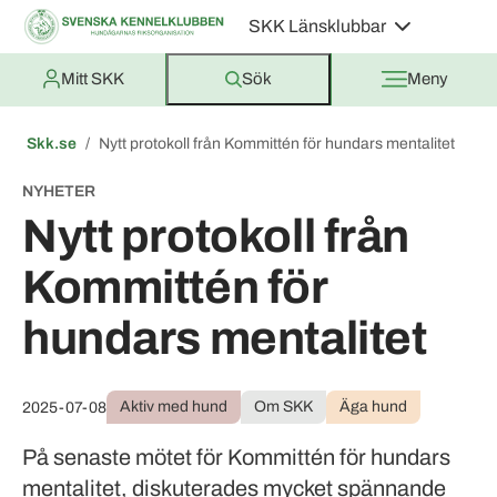
SKK Länsklubbar
Mitt SKK
Sök
Meny
Skk.se
Nytt protokoll från Kommittén för hundars mentalitet
NYHETER
Nytt protokoll från
Kommittén för
hundars mentalitet
Aktiv med hund
Om SKK
Äga hund
2025-07-08
På senaste mötet för Kommittén för hundars
mentalitet, diskuterades mycket spännande