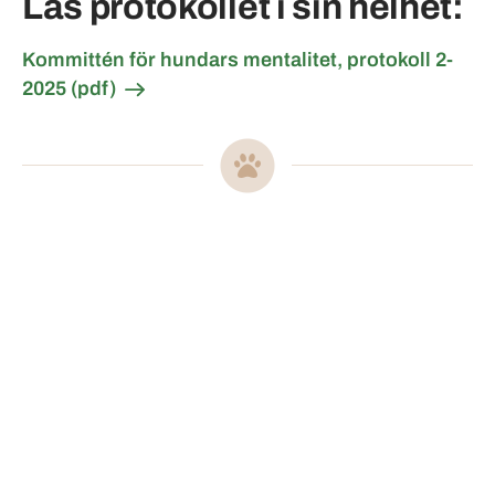
Läs protokollet i sin helhet:
Kommittén för hundars mentalitet, protokoll 2-
2025 (pdf)