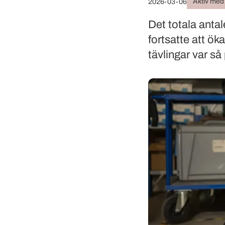
Aktiv med
2026-03-06
Det totala antal
fortsatte att öka
tävlingar var s