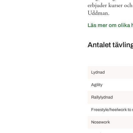
erbjuder kurser och
Uddman.
Läs mer om olika
Antalet tävli
Lydnad
Agility
Rallylydnad
Freestyle/heelwork to
Nosework