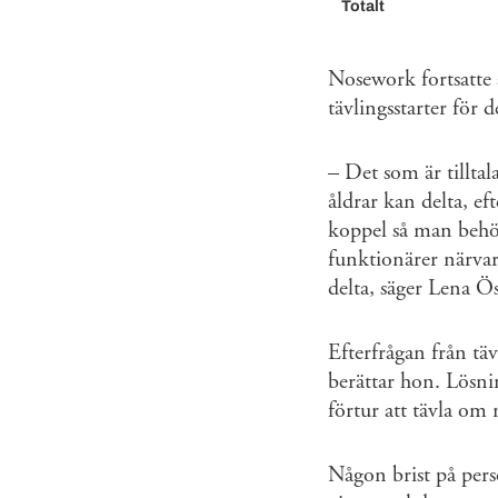
Totalt
Nosework fortsatte 
tävlingsstarter för 
– Det som är tillta
åldrar kan delta, ef
koppel så man behö
funktionärer närvar
delta, säger Lena 
Efterfrågan från täv
berättar hon. Lösni
förtur att tävla om 
Någon brist på pers