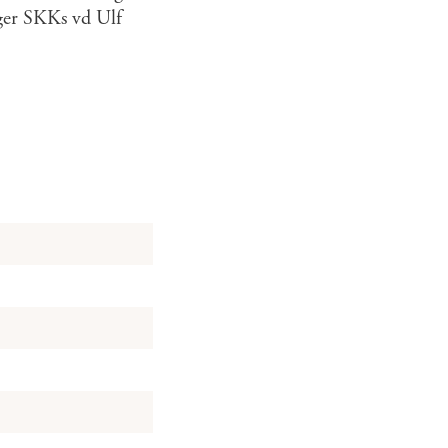
äger SKKs vd Ulf