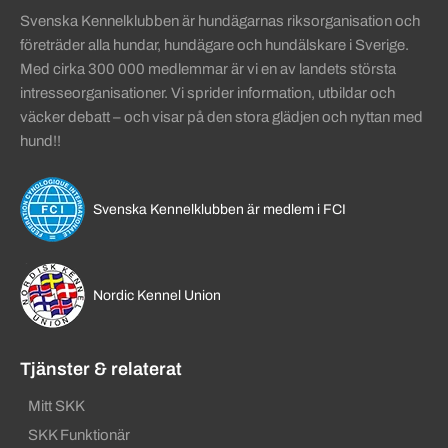
Svenska Kennelklubben är hundägarnas riksorganisation och
företräder alla hundar, hundägare och hundälskare i Sverige.
Med cirka 300 000 medlemmar är vi en av landets största
intresseorganisationer. Vi sprider information, utbildar och
väcker debatt – och visar på den stora glädjen och nyttan med
hund!!
Svenska Kennelklubben är medlem i FCI
Nordic Kennel Union
Tjänster & relaterat
Mitt SKK
SKK Funktionär