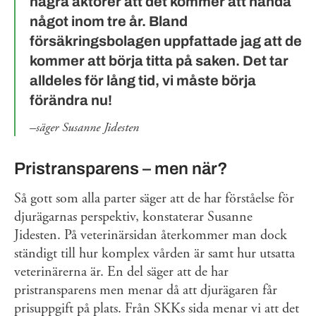
några aktörer att det kommer att hända
något inom tre år. Bland
försäkringsbolagen uppfattade jag att de
kommer att börja titta på saken. Det tar
alldeles för lång tid, vi måste börja
förändra nu!
säger Susanne Jidesten
Pristransparens – men när?
Så gott som alla parter säger att de har förståelse för
djurägarnas perspektiv, konstaterar Susanne
Jidesten. På veterinärsidan återkommer man dock
ständigt till hur komplex vården är samt hur utsatta
veterinärerna är. En del säger att de har
pristransparens men menar då att djurägaren får
prisuppgift på plats. Från SKKs sida menar vi att det