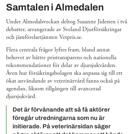
Samtalen i Almedalen
Under Almedalsveckan deltog Susanne Jidesten i två
debatter, arrangerade av Sveland Djurförsäkringar
och jämförelsetjänsten Vetpris.se.
Flera centrala frågor lyftes fram, bland annat
behovet av bättre pristransparens och nationella
rekommendationer för delar av djursjukvården.
Även hur försäkringsbolagen ska anpassa sig till ett
ökat användande av veterinärvård fanns också på
agendan, liksom tillgången till avancerad
djursjukvård.
Det är förvånande att så få aktörer
föregår utredningarna som nu är
initierade. På veterinärsidan säger