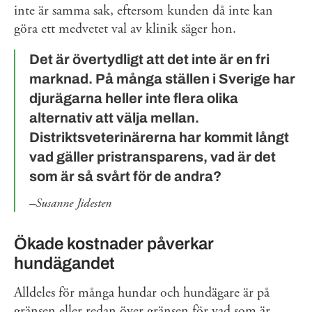
inte är samma sak, eftersom kunden då inte kan
göra ett medvetet val av klinik säger hon.
Det är övertydligt att det inte är en fri
marknad. På många ställen i Sverige har
djurägarna heller inte flera olika
alternativ att välja mellan.
Distriktsveterinärerna har kommit långt
vad gäller pristransparens, vad är det
som är så svårt för de andra?
Susanne Jidesten
Ökade kostnader påverkar
hundägandet
Alldeles för många hundar och hundägare är på
gränsen eller redan över gränsen för vad som är