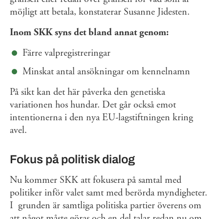
möjligt att betala, konstaterar Susanne Jidesten.
Inom SKK syns det bland annat genom:
Färre valpregistreringar
Minskat antal ansökningar om kennelnamn
På sikt kan det här påverka den genetiska
variationen hos hundar. Det går också emot
intentionerna i den nya EU-lagstiftningen kring
avel.
Fokus på politisk dialog
Nu kommer SKK att fokusera på samtal med
politiker inför valet samt med berörda myndigheter.
I grunden är samtliga politiska partier överens om
att något måste göras och en del talar redan nu om