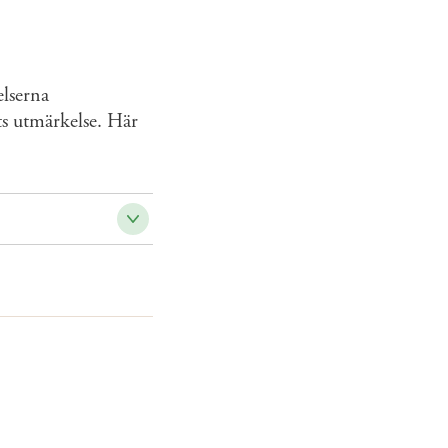
lserna
ts utmärkelse. Här