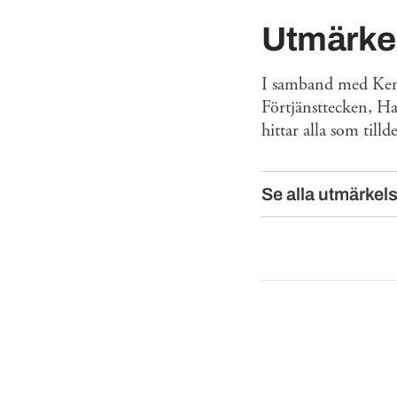
Utmärke
I samband med Kenn
Förtjänsttecken, Ha
hittar alla som till
Se alla utmärkel