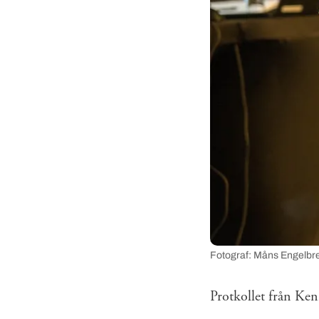
Fotograf: Måns Engelbr
Protkollet från Ken