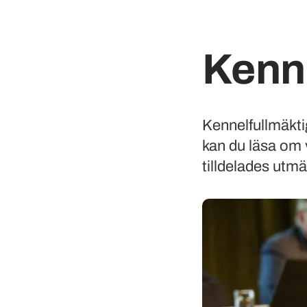
Kenn
Kennelfullmäkti
kan du läsa om 
tilldelades utm