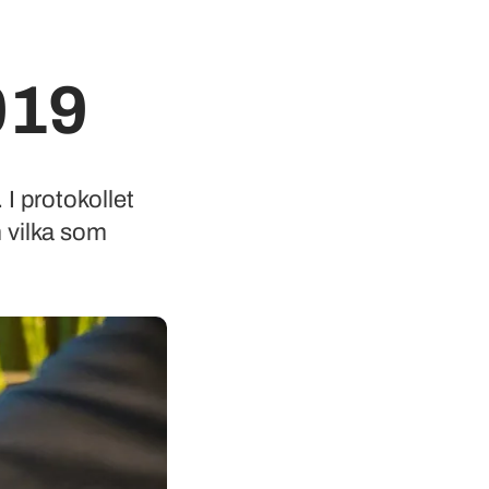
019
I protokollet
 vilka som