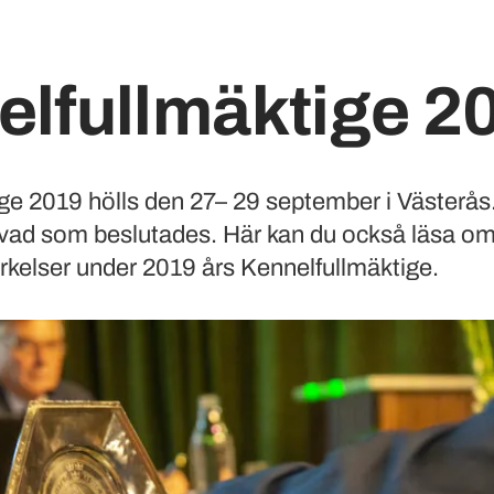
elfullmäktige 2
ge 2019 hölls den 27– 29 september i Västerås. 
vad som beslutades. Här kan du också läsa om
ärkelser under 2019 års Kennelfullmäktige.