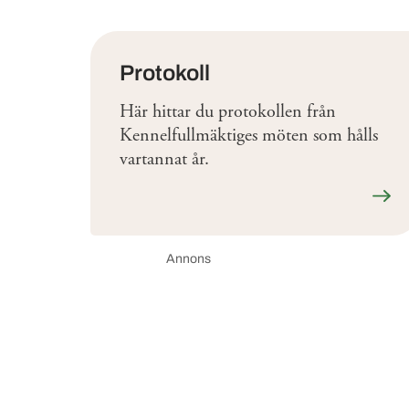
Protokoll
Här hittar du protokollen från
Kennelfullmäktiges möten som hålls
vartannat år.
Läs 
Annons