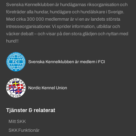
Svenska Kennelklubben är hundägarnas riksorganisation och
företräder alla hundar, hundägare och hundälskare i Sverige.
Med cirka 300 000 medlemmar är vi en av landets största
intresseorganisationer. Vi sprider information, utbildar och
väcker debatt – och visar på den stora glädjen och nyttan med
hund!!
Svenska Kennelklubben är medlem i FCI
Nordic Kennel Union
Tjänster & relaterat
Mitt SKK
SKK Funktionär