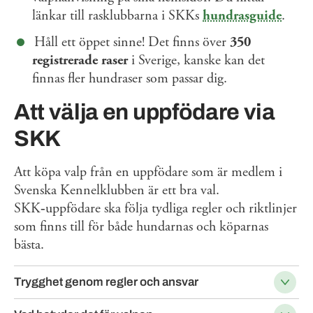
länkar till rasklubbarna i SKKs
hundrasguide
.
Håll ett öppet sinne! Det finns över
350
registrerade raser
i Sverige, kanske kan det
finnas fler hundraser som passar dig.
Att välja en uppfödare via
SKK
Att köpa valp från en uppfödare som är medlem i
Svenska Kennelklubben är ett bra val.
SKK‑uppfödare ska följa tydliga regler och riktlinjer
som finns till för både hundarnas och köparnas
bästa.
Trygghet genom regler och ansvar