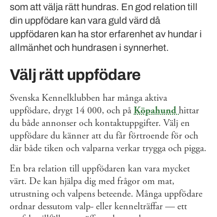
som att välja rätt hundras. En god relation till
din uppfödare kan vara guld värd då
uppfödaren kan ha stor erfarenhet av hundar i
allmänhet och hundrasen i synnerhet.
Välj rätt uppfödare
Svenska Kennelklubben har många aktiva
uppfödare, drygt 14 000, och på
Köpahund
hittar
du både annonser och kontaktuppgifter. Välj en
uppfödare du känner att du får förtroende för och
där både tiken och valparna verkar trygga och pigga.
En bra relation till uppfödaren kan vara mycket
värt. De kan hjälpa dig med frågor om mat,
utrustning och valpens beteende. Många uppfödare
ordnar dessutom valp- eller kennelträffar — ett