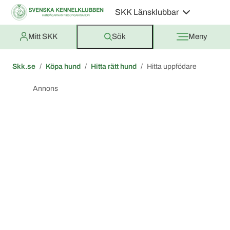
SKK Länsklubbar
Mitt SKK
Sök
Meny
Skk.se
Köpa hund
Hitta rätt hund
Hitta uppfödare
Annons