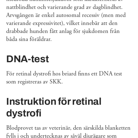
nattblindhet och varierande grad av dagblindhet.
Arvsgången är enkel autosomal recessiv (men med
varierande expressivitet), vilket innebär att den
drabbade hunden fått anlag för sjukdomen från
båda sina föräldrar.
DNA-test
För retinal dystrofi hos briard finns ett DNA test
som registreras av SKK.
Instruktion för retinal
dystrofi
Blodprovet tas av veterinär, den särskilda blanketten
fylls i och undertecknas av såväl djurägare som