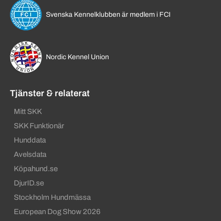
Svenska Kennelklubben är medlem i FCI
Nordic Kennel Union
Tjänster & relaterat
Mitt SKK
SKK Funktionär
Hunddata
Avelsdata
Köpahund.se
DjurID.se
Stockholm Hundmässa
European Dog Show 2026